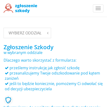
Togg
navi
WYBIERZ ODDZIAŁ
Zgłoszenie Szkody
w wybranym oddziale
Dlaczego warto skorzystać z formularza:
prześlemy instrukcję jak zgłosić szkodę
przeanalizujemy Twoje odszkodowanie pod kątem
zaniżeń
jeśli to będzie koniecznie, pomożemy Ci odwołać się
od decyzji ubezpieczyciela