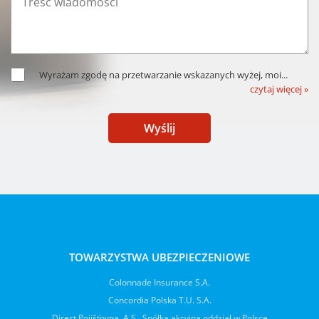
Wyrażam zgodę na przetwarzanie wskazanych wyżej, moi
...
czytaj więcej »
Wyślij
TOWARZYSTWA UBEZPIECZENIOWE
Colonnade Insurance S.A.
Concordia Polska T.U. S.A.
Direct Pojišťovna, A.S., Spółka akcyjna oddział w Polsce