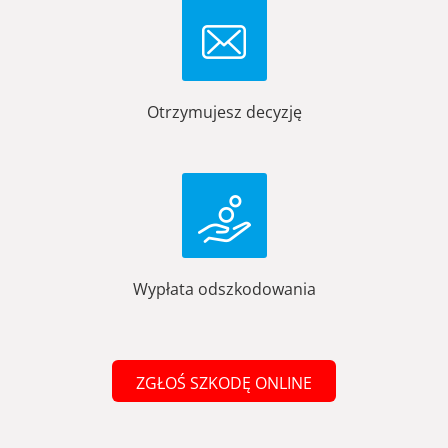
Otrzymujesz decyzję
Wypłata odszkodowania
ZGŁOŚ SZKODĘ ONLINE