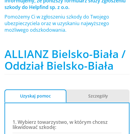
Informujemy, że poniższy formularz służy zgłoszeniu
szkody do Helpfind sp. z o.o.
Pomożemy Ci w zgłoszeniu szkody do Twojego
ubezpieczyciela oraz w uzyskaniu najwyższego
możliwego odszkodowania.
ALLIANZ Bielsko-Biała /
Oddział Bielsko-Biała
Uzyskaj pomoc
Szczegóły
1. Wybierz towarzystwo, w którym chcesz
likwidować szkodę: