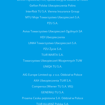
Gefion Polska Ubezpieczenia Polins
InterRisk TU S.A. Vienna Insurance Group
MTU Moje Towarzystwo Ubezpieczeń S.A.
PZU S.A.
Aviva Towarzystwo Ubezpieczeń Ogólnych SA
HDI Ubezpieczenia
LINK4 Towarzystwo Ubezpieczeń S.A.
PZU Życie S.A.
TUiR WARTA S.A.
Towarzystwo Ubezpieczeń Wzajemnych TUW
UNIQA TU S.A.
AIG Europe Limited sp. z o.o. Oddział w Polsce
AXA Ubezpieczenia TUiR S.A.
Compensa (Wiener TU S.A. VIG)
GENERALI TU S.A.
Proama Ceska pojistovna S.A. Oddział w Polsce
TUiR ALLIANZ Polska S.A.