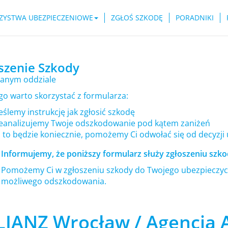
ZYSTWA UBEZPIECZENIOWE
ZGŁOŚ SZKODĘ
PORADNIKI
szenie Szkody
anym oddziale
go warto skorzystać z formularza:
ślemy instrukcję jak zgłosić szkodę
eanalizujemy Twoje odszkodowanie pod kątem zaniżeń
i to będzie koniecznie, pomożemy Ci odwołać się od decyzji
Informujemy, że poniższy formularz służy zgłoszeniu szkod
Pomożemy Ci w zgłoszeniu szkody do Twojego ubezpieczyci
możliwego odszkodowania.
LIANZ Wrocław / Agencja Al