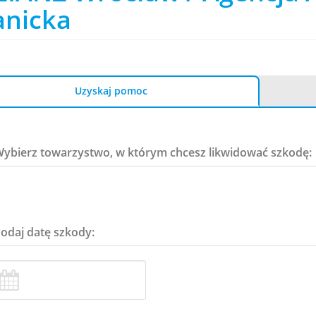
anicka
Uzyskaj pomoc
Wybierz towarzystwo, w którym chcesz likwidować szkodę:
Podaj datę szkody: