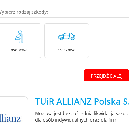
Wybierz rodzaj szkody:
osobowa
rzeczowa
PRZEJDŹ DALEJ
TUiR ALLIANZ Polska S
Możliwa jest bezpośrednia likwidacja szko
dla osób indywidualnych oraz dla firm.