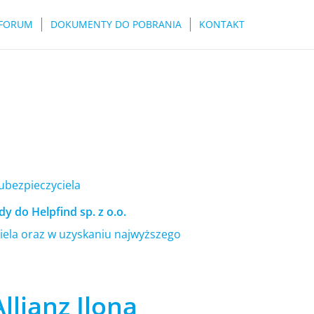
FORUM
DOKUMENTY DO POBRANIA
KONTAKT
 ubezpieczyciela
y do Helpfind sp. z o.o.
ela oraz w uzyskaniu najwyższego
lianz Ilona