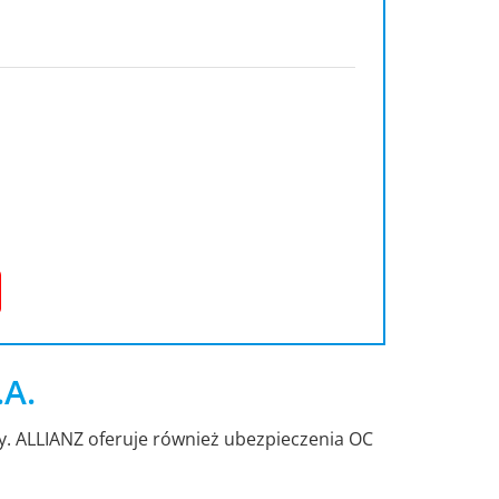
.A.
dy. ALLIANZ oferuje również ubezpieczenia OC