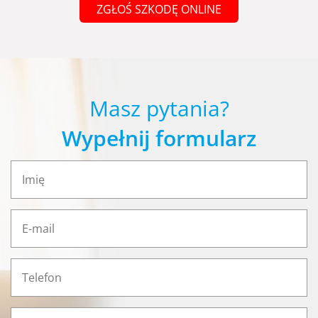
ZGŁOŚ SZKODĘ ONLINE
Masz pytania?
Wypełnij formularz