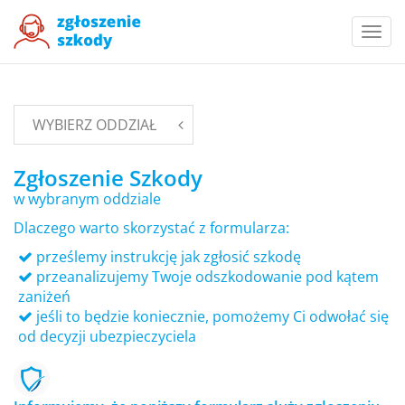
Togg
navi
WYBIERZ ODDZIAŁ
Zgłoszenie Szkody
w wybranym oddziale
Dlaczego warto skorzystać z formularza:
prześlemy instrukcję jak zgłosić szkodę
przeanalizujemy Twoje odszkodowanie pod kątem
zaniżeń
jeśli to będzie koniecznie, pomożemy Ci odwołać się
od decyzji ubezpieczyciela