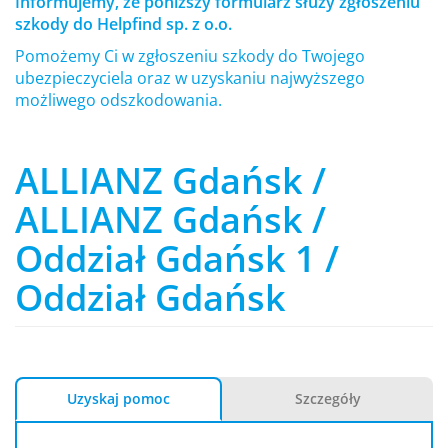
Informujemy, że poniższy formularz służy zgłoszeniu
szkody do Helpfind sp. z o.o.
Pomożemy Ci w zgłoszeniu szkody do Twojego
ubezpieczyciela oraz w uzyskaniu najwyższego
możliwego odszkodowania.
ALLIANZ Gdańsk /
ALLIANZ Gdańsk /
Oddział Gdańsk 1 /
Oddział Gdańsk
Uzyskaj pomoc
Szczegóły