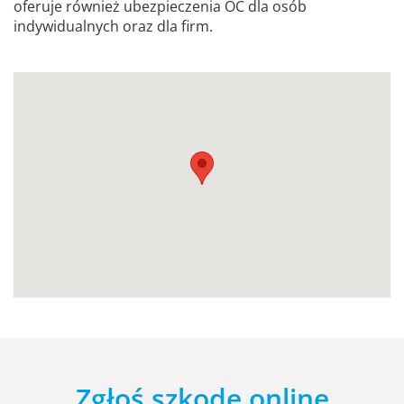
oferuje również ubezpieczenia OC dla osób
indywidualnych oraz dla firm.
Zgłoś szkodę online