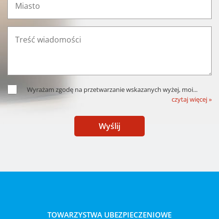
Wyrażam zgodę na przetwarzanie wskazanych wyżej, moi
...
czytaj więcej »
Wyślij
TOWARZYSTWA UBEZPIECZENIOWE