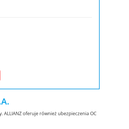
.A.
dy. ALLIANZ oferuje również ubezpieczenia OC