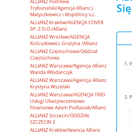
ALLIANZ Piotrków
Się
Trybunalski/Agencja Allianz J.
Matyszkiewicz i Wspólnicy s.c.
ALLIANZ Kraków/AGENCJA COVER
SP. Z O.O./Allianz
ALLIANZ Wrocław/AGENCJA
Kościukiewicz Grażyna /Allianz
ALLIANZ Częstochowa/Oddział
Częstochowa
1. 
ALLIANZ Warszawa/Agencja Allianz
Wanda Włodarczyk
ALLIANZ Warszawa/Agencja Allianz
Krystyna Wszelaki
ALLIANZ Warszawa/AGENCJA TRIO
2. 
Usługi Ubezpieczeniowo-
Finansowe Adam Podlasiak/Allianz
ALLIANZ Szczecin/ODDZIAŁ
SZCZECIN 2
ALLIANZ Kraków/Agencja Allianz