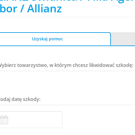
bor / Allianz
Uzyskaj pomoc
Wybierz towarzystwo, w którym chcesz likwidować szkodę:
Podaj datę szkody: