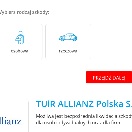
Wybierz rodzaj szkody:
osobowa
rzeczowa
PRZEJDŹ DALEJ
TUiR ALLIANZ Polska S
Możliwa jest bezpośrednia likwidacja szko
dla osób indywidualnych oraz dla firm.