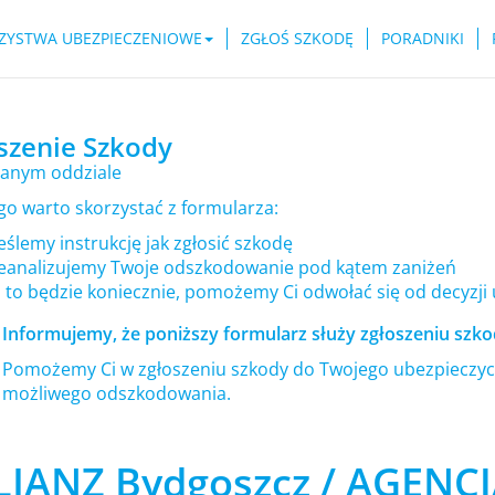
ZYSTWA UBEZPIECZENIOWE
ZGŁOŚ SZKODĘ
PORADNIKI
szenie Szkody
anym oddziale
go warto skorzystać z formularza:
ślemy instrukcję jak zgłosić szkodę
eanalizujemy Twoje odszkodowanie pod kątem zaniżeń
i to będzie koniecznie, pomożemy Ci odwołać się od decyzji
Informujemy, że poniższy formularz służy zgłoszeniu szkod
Pomożemy Ci w zgłoszeniu szkody do Twojego ubezpieczyci
możliwego odszkodowania.
LIANZ Bydgoszcz / AGENCJ