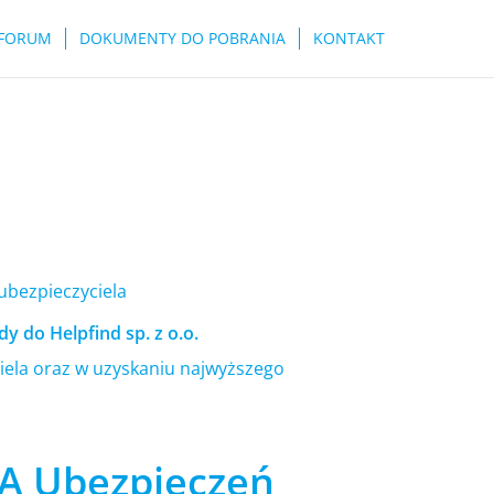
FORUM
DOKUMENTY DO POBRANIA
KONTAKT
 ubezpieczyciela
y do Helpfind sp. z o.o.
ela oraz w uzyskaniu najwyższego
A Ubezpieczeń