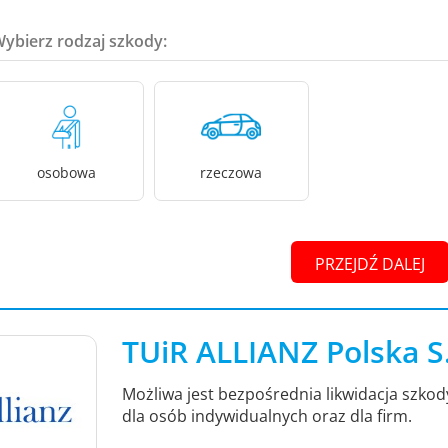
Wybierz rodzaj szkody:
osobowa
rzeczowa
PRZEJDŹ DALEJ
TUiR ALLIANZ Polska S
Możliwa jest bezpośrednia likwidacja szko
dla osób indywidualnych oraz dla firm.