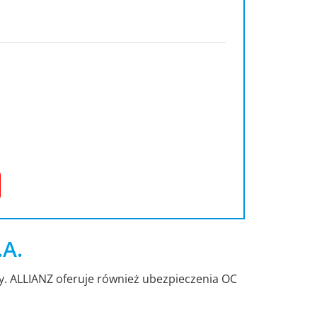
.A.
dy. ALLIANZ oferuje również ubezpieczenia OC