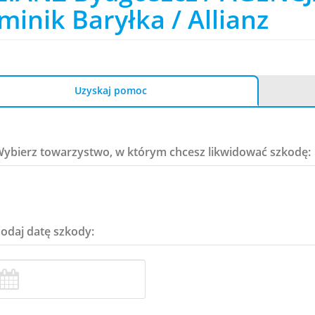
inik Baryłka / Allianz
Uzyskaj pomoc
Wybierz towarzystwo, w którym chcesz likwidować szkodę:
Podaj datę szkody: