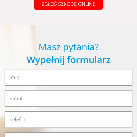
ZGŁOŚ SZKODĘ ONLINE
Masz pytania?
Wypełnij formularz