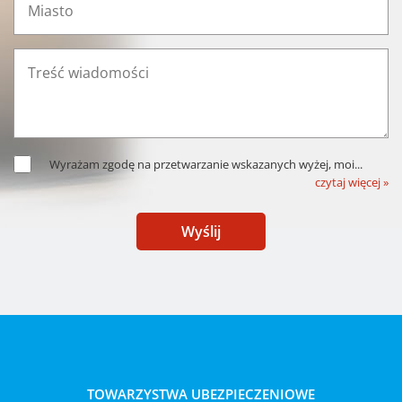
Wyrażam zgodę na przetwarzanie wskazanych wyżej, moi
...
czytaj więcej »
Wyślij
TOWARZYSTWA UBEZPIECZENIOWE