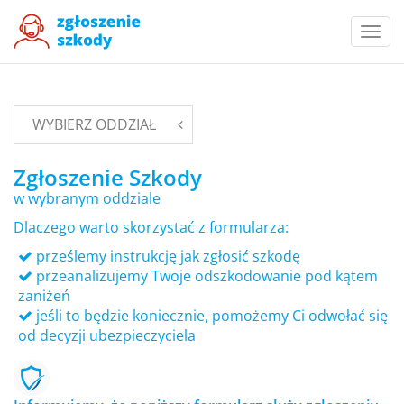
Togg
navi
WYBIERZ ODDZIAŁ
Zgłoszenie Szkody
w wybranym oddziale
Dlaczego warto skorzystać z formularza:
prześlemy instrukcję jak zgłosić szkodę
przeanalizujemy Twoje odszkodowanie pod kątem
zaniżeń
jeśli to będzie koniecznie, pomożemy Ci odwołać się
od decyzji ubezpieczyciela