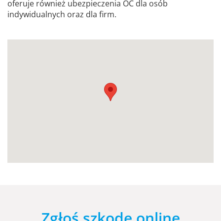
oferuje również ubezpieczenia OC dla osób
indywidualnych oraz dla firm.
Zgłoś szkodę online