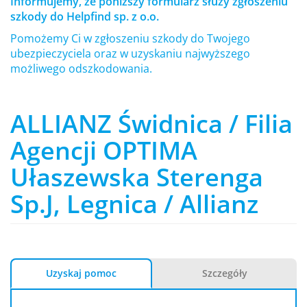
Informujemy, że poniższy formularz służy zgłoszeniu
szkody do Helpfind sp. z o.o.
Pomożemy Ci w zgłoszeniu szkody do Twojego
ubezpieczyciela oraz w uzyskaniu najwyższego
możliwego odszkodowania.
ALLIANZ Świdnica / Filia
Agencji OPTIMA
Ułaszewska Sterenga
Sp.J, Legnica / Allianz
Uzyskaj pomoc
Szczegóły