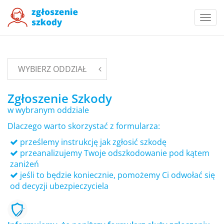
Togg
navi
WYBIERZ ODDZIAŁ
Zgłoszenie Szkody
w wybranym oddziale
Dlaczego warto skorzystać z formularza:
prześlemy instrukcję jak zgłosić szkodę
przeanalizujemy Twoje odszkodowanie pod kątem
zaniżeń
jeśli to będzie koniecznie, pomożemy Ci odwołać się
od decyzji ubezpieczyciela