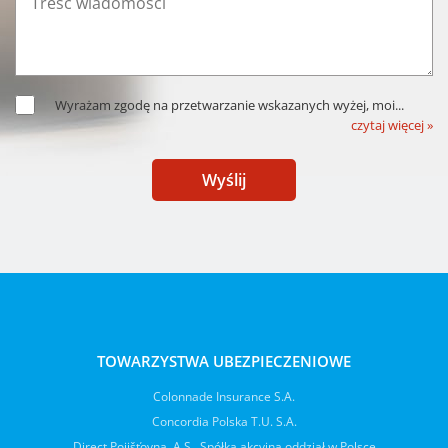
Wyrażam zgodę na przetwarzanie wskazanych wyżej, moi
...
czytaj więcej »
Wyślij
TOWARZYSTWA UBEZPIECZENIOWE
Colonnade Insurance S.A.
Concordia Polska T.U. S.A.
Direct Pojišťovna, A.S., Spółka akcyjna oddział w Polsce