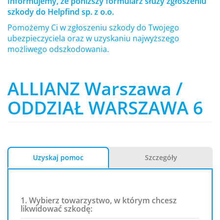
Informujemy, że poniższy formularz służy zgłoszeniu
szkody do Helpfind sp. z o.o.
Pomożemy Ci w zgłoszeniu szkody do Twojego
ubezpieczyciela oraz w uzyskaniu najwyższego
możliwego odszkodowania.
ALLIANZ Warszawa /
ODDZIAŁ WARSZAWA 6
Uzyskaj pomoc
Szczegóły
1. Wybierz towarzystwo, w którym chcesz
likwidować szkodę: