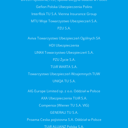
Gefion Polska Ubezpieczenia Polins
InterRisk TU S.A. Vienna Insurance Group
MTU Moje Towarzystwo Ubezpieczeń S.A.
PZU S.A.
Aviva Towarzystwo Ubezpieczeń Ogólnych SA
HDI Ubezpieczenia
LINK4 Towarzystwo Ubezpieczeń S.A.
PZU Życie S.A.
TUiR WARTA S.A.
Towarzystwo Ubezpieczeń Wzajemnych TUW
UNIQA TU S.A.
AIG Europe Limited sp. z o.o. Oddział w Polsce
AXA Ubezpieczenia TUiR S.A.
Compensa (Wiener TU S.A. VIG)
GENERALI TU S.A.
Proama Ceska pojistovna S.A. Oddział w Polsce
TUiR ALLIANZ Polska S.A.