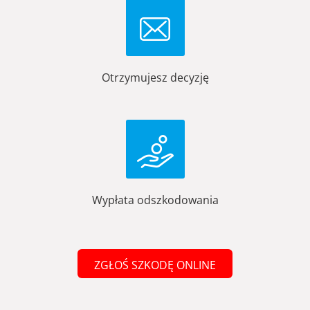
Otrzymujesz decyzję
Wypłata odszkodowania
ZGŁOŚ SZKODĘ ONLINE