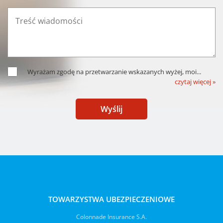
Wyrażam zgodę na przetwarzanie wskazanych wyżej, moi
...
czytaj więcej »
Wyślij
TOWARZYSTWA UBEZPIECZENIOWE
Colonnade Insurance S.A.