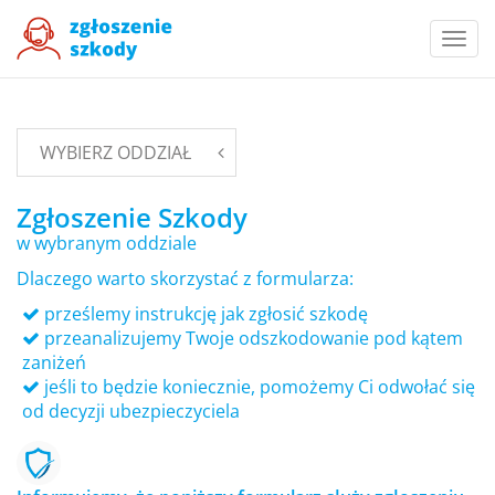
Togg
navi
WYBIERZ ODDZIAŁ
Zgłoszenie Szkody
w wybranym oddziale
Dlaczego warto skorzystać z formularza:
prześlemy instrukcję jak zgłosić szkodę
przeanalizujemy Twoje odszkodowanie pod kątem
zaniżeń
jeśli to będzie koniecznie, pomożemy Ci odwołać się
od decyzji ubezpieczyciela