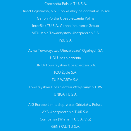
Concordia Polska T.U. S.A.
Direct Pojišťovna, A.S., Spółka akcyjna oddział w Polsce
Gefion Polska Ubezpieczenia Polins
InterRisk TU S.A. Vienna Insurance Group
MTU Moje Towarzystwo Ubezpieczeń S.A.
PZU S.A.
Aviva Towarzystwo Ubezpieczeń Ogólnych SA
HDI Ubezpieczenia
LINK4 Towarzystwo Ubezpieczeń S.A.
PZU Życie S.A.
TUiR WARTA S.A.
Towarzystwo Ubezpieczeń Wzajemnych TUW
UNIQA TU S.A.
AIG Europe Limited sp. z o.o. Oddział w Polsce
AXA Ubezpieczenia TUiR S.A.
Compensa (Wiener TU S.A. VIG)
GENERALI TU S.A.