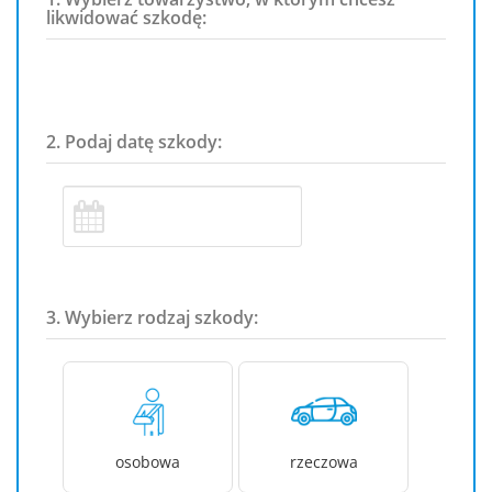
likwidować szkodę:
2. Podaj datę szkody:
3. Wybierz rodzaj szkody:
osobowa
rzeczowa