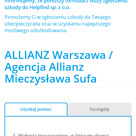
Informujemy, że poniższy formularz służy zgłoszeniu
szkody do Helpfind sp. z o.o.
Pomożemy Ci w zgłoszeniu szkody do Twojego
ubezpieczyciela oraz w uzyskaniu najwyższego
możliwego odszkodowania.
ALLIANZ Warszawa /
Agencja Allianz
Mieczysława Sufa
Uzyskaj pomoc
Szczegóły
1. Wybierz towarzystwo, w którym chcesz