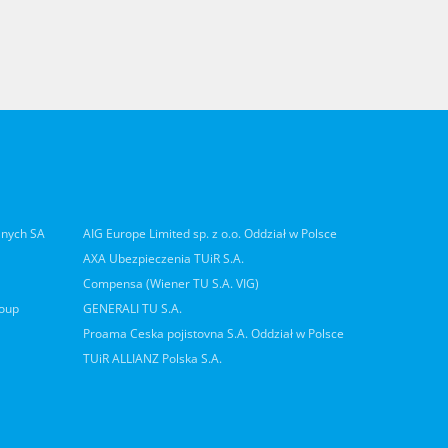
lnych SA
AIG Europe Limited sp. z o.o. Oddział w Polsce
AXA Ubezpieczenia TUiR S.A.
Compensa (Wiener TU S.A. VIG)
roup
GENERALI TU S.A.
Proama Ceska pojistovna S.A. Oddział w Polsce
TUiR ALLIANZ Polska S.A.