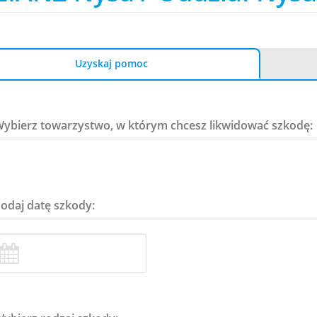
Uzyskaj pomoc
Wybierz towarzystwo, w którym chcesz likwidować szkodę:
Podaj datę szkody: