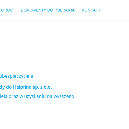
FORUM
DOKUMENTY DO POBRANIA
KONTAKT
 ubezpieczyciela
y do Helpfind sp. z o.o.
ela oraz w uzyskaniu najwyższego