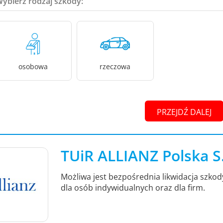
Wybierz rodzaj szkody:
osobowa
rzeczowa
PRZEJDŹ DALEJ
TUiR ALLIANZ Polska S
Możliwa jest bezpośrednia likwidacja szko
dla osób indywidualnych oraz dla firm.