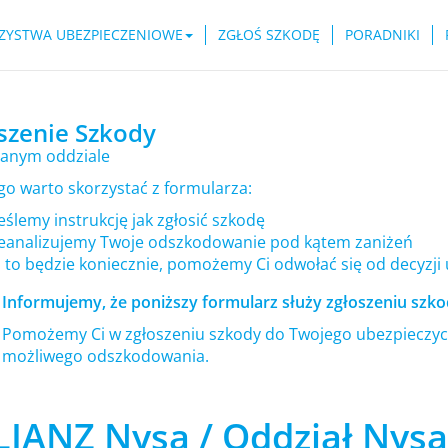
ZYSTWA UBEZPIECZENIOWE
ZGŁOŚ SZKODĘ
PORADNIKI
szenie Szkody
anym oddziale
go warto skorzystać z formularza:
ślemy instrukcję jak zgłosić szkodę
eanalizujemy Twoje odszkodowanie pod kątem zaniżeń
i to będzie koniecznie, pomożemy Ci odwołać się od decyzji
Informujemy, że poniższy formularz służy zgłoszeniu szkod
Pomożemy Ci w zgłoszeniu szkody do Twojego ubezpieczyci
możliwego odszkodowania.
LIANZ Nysa / Oddział Nysa