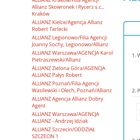
ALLIANZ Kraków/Filia Agencji
Allianz Skowronek i Rycerz s.c.,
Kraków
ALLIANZ Kielce/Agencja Allianz
Robert Terlecki
ALLIANZ Legionowo/Filia Agencji
Joanny Sochy, Legionowo/Allianz
ALLIANZ Warszawa/AGENCJA Karol
1. 
Pietraszewski/Allianz
ALLIANZ Zielona Góra/AGENCJA
ALLIANZ Pałys Robert
ALLIANZ Poznań/Filia Agencji
Wasilewski i Olech, Poznań/Allianz
2. 
ALLIANZ Agencja Allianz Dobry
Agent
ALLIANZ Warszawa/AGENCJA
ALLIANZ - Andrzej Idziak
ALLIANZ Szczecin/ODDZIAŁ
SZCZECIN 1