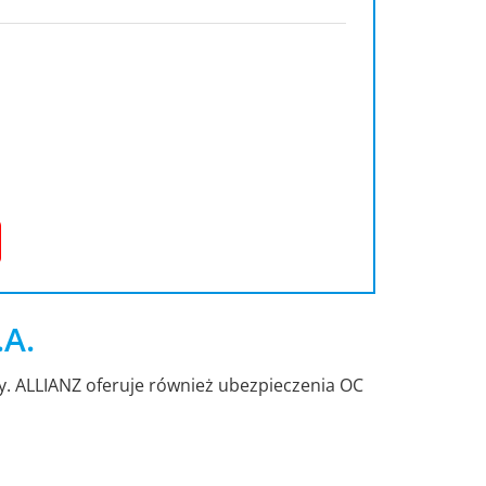
.A.
dy. ALLIANZ oferuje również ubezpieczenia OC