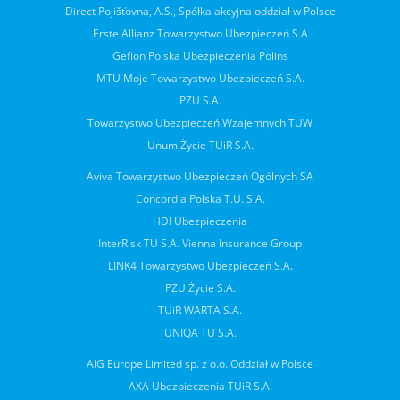
Direct Pojišťovna, A.S., Spółka akcyjna oddział w Polsce
Erste Allianz Towarzystwo Ubezpieczeń S.A
Gefion Polska Ubezpieczenia Polins
MTU Moje Towarzystwo Ubezpieczeń S.A.
PZU S.A.
Towarzystwo Ubezpieczeń Wzajemnych TUW
Unum Życie TUiR S.A.
Aviva Towarzystwo Ubezpieczeń Ogólnych SA
Concordia Polska T.U. S.A.
HDI Ubezpieczenia
InterRisk TU S.A. Vienna Insurance Group
LINK4 Towarzystwo Ubezpieczeń S.A.
PZU Życie S.A.
TUiR WARTA S.A.
UNIQA TU S.A.
AIG Europe Limited sp. z o.o. Oddział w Polsce
AXA Ubezpieczenia TUiR S.A.