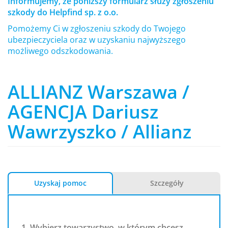
Informujemy, że poniższy formularz służy zgłoszeniu
szkody do Helpfind sp. z o.o.
Pomożemy Ci w zgłoszeniu szkody do Twojego
ubezpieczyciela oraz w uzyskaniu najwyższego
możliwego odszkodowania.
ALLIANZ Warszawa /
AGENCJA Dariusz
Wawrzyszko / Allianz
Uzyskaj pomoc
Szczegóły
1. Wybierz towarzystwo, w którym chcesz