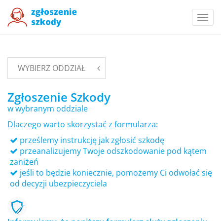
Togg
navi
WYBIERZ ODDZIAŁ
Zgłoszenie Szkody
w wybranym oddziale
Dlaczego warto skorzystać z formularza:
prześlemy instrukcję jak zgłosić szkodę
przeanalizujemy Twoje odszkodowanie pod kątem
zaniżeń
jeśli to będzie koniecznie, pomożemy Ci odwołać się
od decyzji ubezpieczyciela