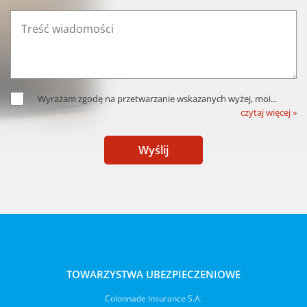
Wyrażam zgodę na przetwarzanie wskazanych wyżej, moi
...
czytaj więcej »
Wyślij
TOWARZYSTWA UBEZPIECZENIOWE
Colonnade Insurance S.A.