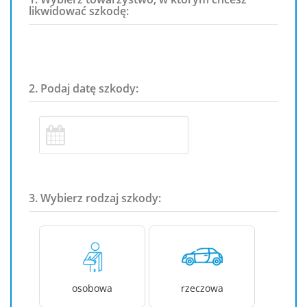
likwidować szkodę:
2. Podaj datę szkody:
3. Wybierz rodzaj szkody:
osobowa
rzeczowa