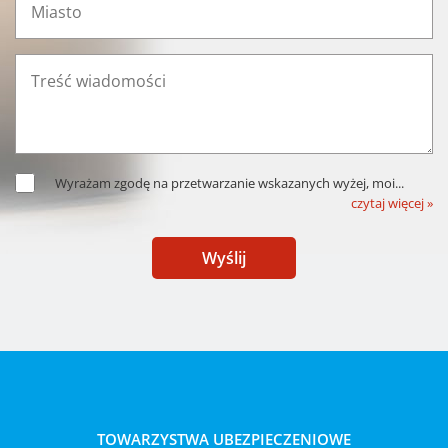
Wyrażam zgodę na przetwarzanie wskazanych wyżej, moi
...
czytaj więcej »
Wyślij
TOWARZYSTWA UBEZPIECZENIOWE