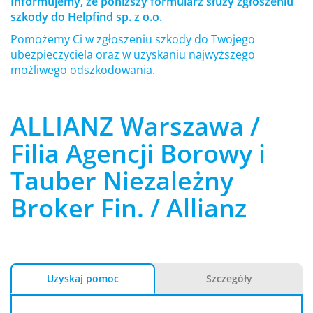
Informujemy, że poniższy formularz służy zgłoszeniu
szkody do Helpfind sp. z o.o.
Pomożemy Ci w zgłoszeniu szkody do Twojego
ubezpieczyciela oraz w uzyskaniu najwyższego
możliwego odszkodowania.
ALLIANZ Warszawa /
Filia Agencji Borowy i
Tauber Niezależny
Broker Fin. / Allianz
Uzyskaj pomoc
Szczegóły