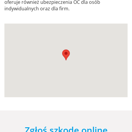
oferuje również ubezpieczenia OC dla osób
indywidualnych oraz dla firm.
Zgłoś szkodę online