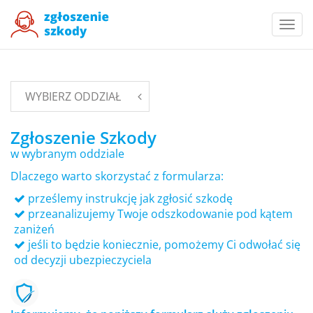
Togg
navi
WYBIERZ ODDZIAŁ
Zgłoszenie Szkody
w wybranym oddziale
Dlaczego warto skorzystać z formularza:
prześlemy instrukcję jak zgłosić szkodę
przeanalizujemy Twoje odszkodowanie pod kątem
zaniżeń
jeśli to będzie koniecznie, pomożemy Ci odwołać się
od decyzji ubezpieczyciela