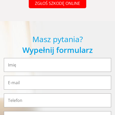
ZGŁOŚ SZKODĘ ONLINE
Masz pytania?
Wypełnij formularz