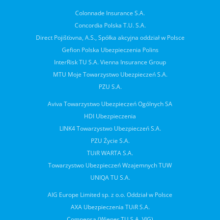
Colonnade Insurance S.A.
Concordia Polska T.U. S.A.
Direct Pojišťovna, A.S., Spółka akcyjna oddział w Polsce
Gefion Polska Ubezpieczenia Polins
InterRisk TU S.A. Vienna Insurance Group
MTU Moje Towarzystwo Ubezpieczeń S.A.
PZU S.A.
Aviva Towarzystwo Ubezpieczeń Ogólnych SA
HDI Ubezpieczenia
LINK4 Towarzystwo Ubezpieczeń S.A.
PZU Życie S.A.
TUiR WARTA S.A.
Towarzystwo Ubezpieczeń Wzajemnych TUW
UNIQA TU S.A.
AIG Europe Limited sp. z o.o. Oddział w Polsce
AXA Ubezpieczenia TUiR S.A.
Compensa (Wiener TU S.A. VIG)