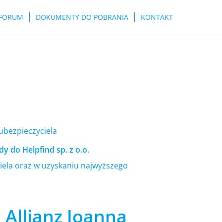
FORUM
DOKUMENTY DO POBRANIA
KONTAKT
 ubezpieczyciela
y do Helpfind sp. z o.o.
ela oraz w uzyskaniu najwyższego
Allianz Joanna