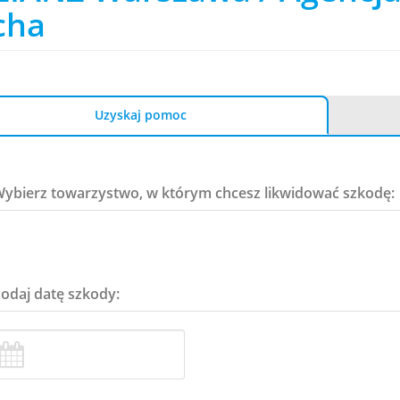
cha
Uzyskaj pomoc
Wybierz towarzystwo, w którym chcesz likwidować szkodę:
Podaj datę szkody: