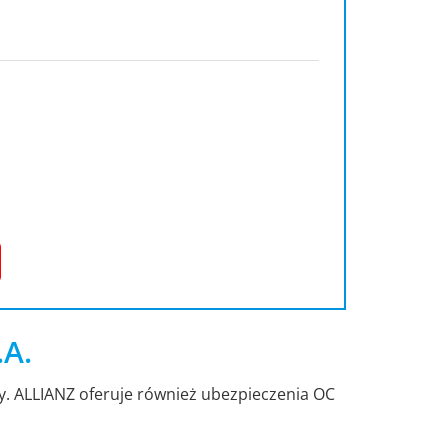
.A.
dy. ALLIANZ oferuje również ubezpieczenia OC