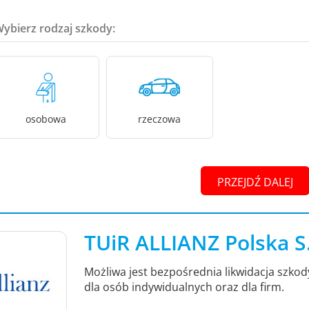
Wybierz rodzaj szkody:
osobowa
rzeczowa
PRZEJDŹ DALEJ
TUiR ALLIANZ Polska S
Możliwa jest bezpośrednia likwidacja szko
dla osób indywidualnych oraz dla firm.