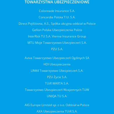
TOWARZYSTWA UBEZPIECZENIOWE
Colonnade Insurance S.A.
Concordia Polska T.U. S.A.
Direct Pojišťovna, A.S., Spółka akcyjna oddział w Polsce
Gefion Polska Ubezpieczenia Polins
InterRisk TU S.A. Vienna Insurance Group
MTU Moje Towarzystwo Ubezpieczeń S.A.
PZU S.A.
Aviva Towarzystwo Ubezpieczeń Ogólnych SA
HDI Ubezpieczenia
LINK4 Towarzystwo Ubezpieczeń S.A.
PZU Życie S.A.
TUiR WARTA S.A.
Towarzystwo Ubezpieczeń Wzajemnych TUW
UNIQA TU S.A.
AIG Europe Limited sp. z o.o. Oddział w Polsce
AXA Ubezpieczenia TUiR S.A.