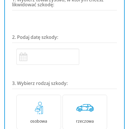
likwidować szkodę:
2. Podaj datę szkody:
3. Wybierz rodzaj szkody:
osobowa
rzeczowa