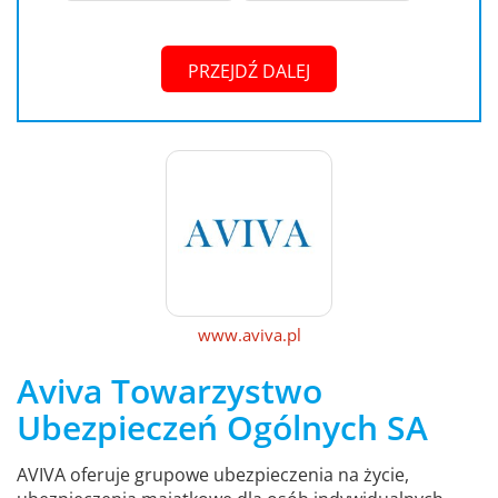
PRZEJDŹ DALEJ
www.aviva.pl
Aviva Towarzystwo
Ubezpieczeń Ogólnych SA
AVIVA oferuje grupowe ubezpieczenia na życie,