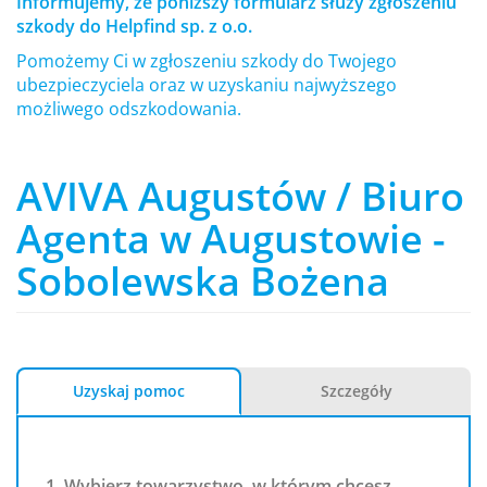
Informujemy, że poniższy formularz służy zgłoszeniu
szkody do Helpfind sp. z o.o.
Pomożemy Ci w zgłoszeniu szkody do Twojego
ubezpieczyciela oraz w uzyskaniu najwyższego
możliwego odszkodowania.
AVIVA Augustów / Biuro
Agenta w Augustowie -
Sobolewska Bożena
Uzyskaj pomoc
Szczegóły
1. Wybierz towarzystwo, w którym chcesz