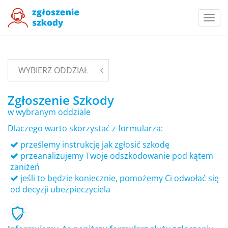
Togg
navi
WYBIERZ ODDZIAŁ
Zgłoszenie Szkody
w wybranym oddziale
Dlaczego warto skorzystać z formularza:
prześlemy instrukcję jak zgłosić szkodę
przeanalizujemy Twoje odszkodowanie pod kątem
zaniżeń
jeśli to będzie koniecznie, pomożemy Ci odwołać się
od decyzji ubezpieczyciela