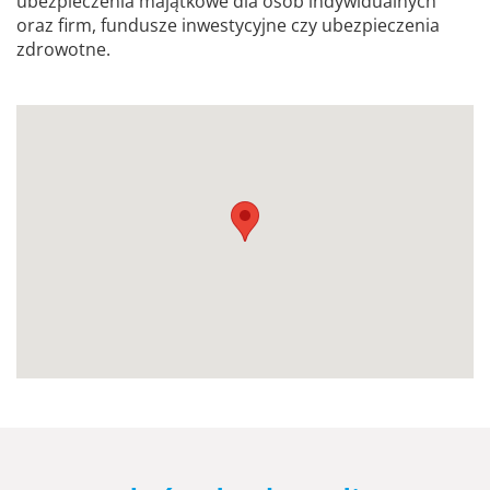
ubezpieczenia majątkowe dla osób indywidualnych
oraz firm, fundusze inwestycyjne czy ubezpieczenia
zdrowotne.