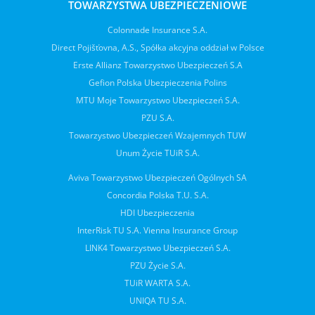
TOWARZYSTWA UBEZPIECZENIOWE
Colonnade Insurance S.A.
Direct Pojišťovna, A.S., Spółka akcyjna oddział w Polsce
Erste Allianz Towarzystwo Ubezpieczeń S.A
Gefion Polska Ubezpieczenia Polins
MTU Moje Towarzystwo Ubezpieczeń S.A.
PZU S.A.
Towarzystwo Ubezpieczeń Wzajemnych TUW
Unum Życie TUiR S.A.
Aviva Towarzystwo Ubezpieczeń Ogólnych SA
Concordia Polska T.U. S.A.
HDI Ubezpieczenia
InterRisk TU S.A. Vienna Insurance Group
LINK4 Towarzystwo Ubezpieczeń S.A.
PZU Życie S.A.
TUiR WARTA S.A.
UNIQA TU S.A.