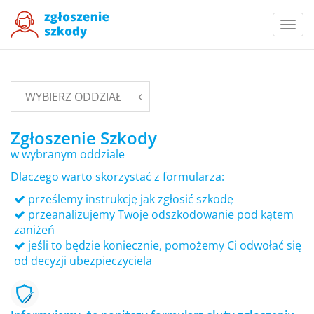
Togg
navi
WYBIERZ ODDZIAŁ
Zgłoszenie Szkody
w wybranym oddziale
Dlaczego warto skorzystać z formularza:
prześlemy instrukcję jak zgłosić szkodę
przeanalizujemy Twoje odszkodowanie pod kątem
zaniżeń
jeśli to będzie koniecznie, pomożemy Ci odwołać się
od decyzji ubezpieczyciela