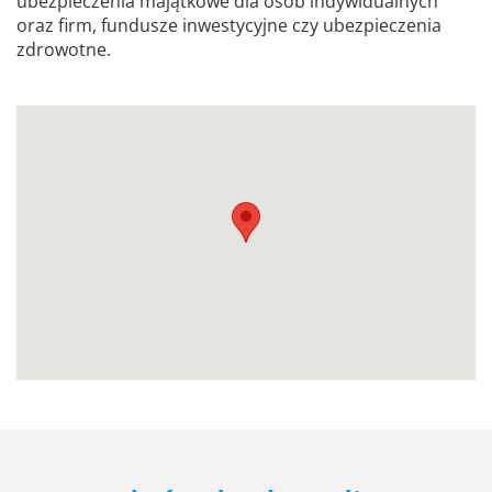
ubezpieczenia majątkowe dla osób indywidualnych
oraz firm, fundusze inwestycyjne czy ubezpieczenia
zdrowotne.