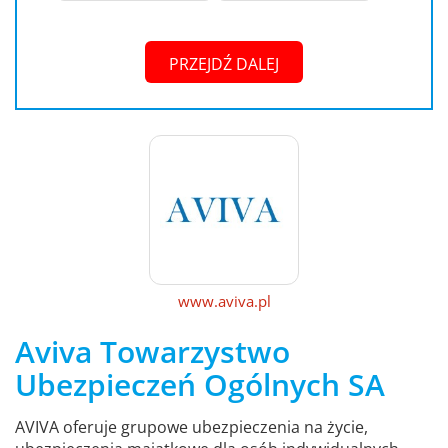
PRZEJDŹ DALEJ
www.aviva.pl
Aviva Towarzystwo
Ubezpieczeń Ogólnych SA
AVIVA oferuje grupowe ubezpieczenia na życie,