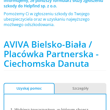
Informujemy, że poniższy formularz służy zgłoszeniu
szkody do Helpfind sp. z o.o.
Pomożemy Ci w zgłoszeniu szkody do Twojego
ubezpieczyciela oraz w uzyskaniu najwyższego
możliwego odszkodowania.
AVIVA Bielsko-Biała /
Placówka Partnerska -
Ciechomska Danuta
Uzyskaj pomoc
Szczegóły
1. Wybierz towarzystwo, w którym chcesz