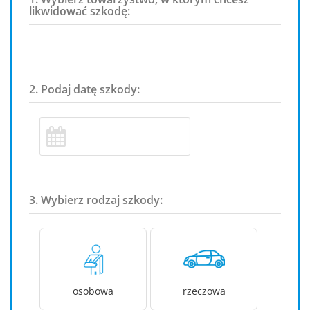
likwidować szkodę:
2. Podaj datę szkody:
3. Wybierz rodzaj szkody:
osobowa
rzeczowa