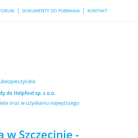
FORUM
DOKUMENTY DO POBRANIA
KONTAKT
 ubezpieczyciela
y do Helpfind sp. z o.o.
ela oraz w uzyskaniu najwyższego
 w Szczecinie -