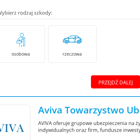
Wybierz rodzaj szkody:
osobowa
rzeczowa
PRZEJDŹ DALEJ
Aviva Towarzystwo Ub
AVIVA oferuje grupowe ubezpieczenia na ży
indywidualnych oraz firm, fundusze inwest