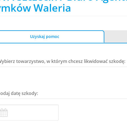
ymków Waleria
Uzyskaj pomoc
Wybierz towarzystwo, w którym chcesz likwidować szkodę:
Podaj datę szkody: