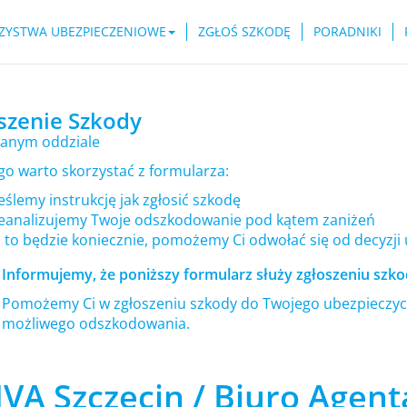
ZYSTWA UBEZPIECZENIOWE
ZGŁOŚ SZKODĘ
PORADNIKI
szenie Szkody
anym oddziale
go warto skorzystać z formularza:
ślemy instrukcję jak zgłosić szkodę
eanalizujemy Twoje odszkodowanie pod kątem zaniżeń
i to będzie koniecznie, pomożemy Ci odwołać się od decyzji
Informujemy, że poniższy formularz służy zgłoszeniu szkod
Pomożemy Ci w zgłoszeniu szkody do Twojego ubezpieczyci
możliwego odszkodowania.
VA Szczecin / Biuro Agenta