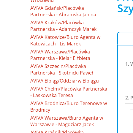
Wrocławiu
Sz
AVIVA Gdańsk/Placówka
Partnerska - Abramska Janina
AVIVA Kraków/Placówka
Partnerska - Adamczyk Marek
AVIVA Katowice/Biuro Agenta w
Katowicach - Lis Marek
AVIVA Warszawa/Placówka
Partnerska - Kielar Elżbieta
1. 
AVIVA Szczecin/Placówka
Partnerska - Skotnicki Paweł
AVIVA Elbląg/Oddział w Elblągu
AVIVA Chełm/Placówka Partnerska
- Laskowska Teresa
2. 
AVIVA Brodnica/Biuro Terenowe w
Brodnicy
AVIVA Warszawa/Biuro Agenta w
Warszawie - Magdziarz Jacek
AVIVA Kraśnik/Placówka