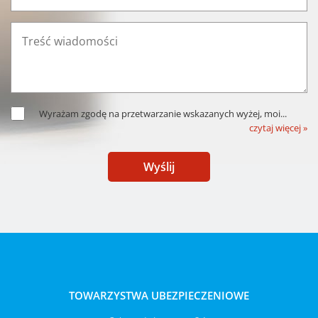
Wyrażam zgodę na przetwarzanie wskazanych wyżej, moi
...
czytaj więcej »
Wyślij
TOWARZYSTWA UBEZPIECZENIOWE