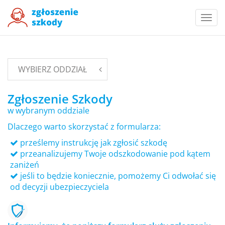
Togg
navi
WYBIERZ ODDZIAŁ
Zgłoszenie Szkody
w wybranym oddziale
Dlaczego warto skorzystać z formularza:
prześlemy instrukcję jak zgłosić szkodę
przeanalizujemy Twoje odszkodowanie pod kątem
zaniżeń
jeśli to będzie koniecznie, pomożemy Ci odwołać się
od decyzji ubezpieczyciela