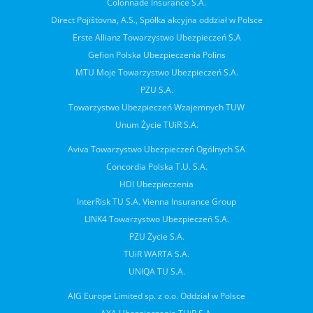
Colonnade Insurance S.A.
Direct Pojišťovna, A.S., Spółka akcyjna oddział w Polsce
Erste Allianz Towarzystwo Ubezpieczeń S.A
Gefion Polska Ubezpieczenia Polins
MTU Moje Towarzystwo Ubezpieczeń S.A.
PZU S.A.
Towarzystwo Ubezpieczeń Wzajemnych TUW
Unum Życie TUiR S.A.
Aviva Towarzystwo Ubezpieczeń Ogólnych SA
Concordia Polska T.U. S.A.
HDI Ubezpieczenia
InterRisk TU S.A. Vienna Insurance Group
LINK4 Towarzystwo Ubezpieczeń S.A.
PZU Życie S.A.
TUiR WARTA S.A.
UNIQA TU S.A.
AIG Europe Limited sp. z o.o. Oddział w Polsce