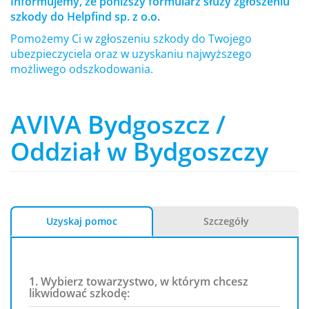
Informujemy, że poniższy formularz służy zgłoszeniu
szkody do Helpfind sp. z o.o.
Pomożemy Ci w zgłoszeniu szkody do Twojego
ubezpieczyciela oraz w uzyskaniu najwyższego
możliwego odszkodowania.
AVIVA Bydgoszcz /
Oddział w Bydgoszczy
Uzyskaj pomoc
Szczegóły
1. Wybierz towarzystwo, w którym chcesz
likwidować szkodę: