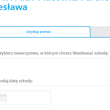
esława
Uzyskaj pomoc
Wybierz towarzystwo, w którym chcesz likwidować szkodę:
Podaj datę szkody: