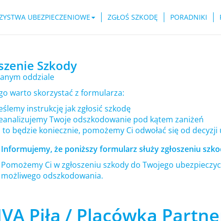
ZYSTWA UBEZPIECZENIOWE
ZGŁOŚ SZKODĘ
PORADNIKI
szenie Szkody
anym oddziale
go warto skorzystać z formularza:
ślemy instrukcję jak zgłosić szkodę
eanalizujemy Twoje odszkodowanie pod kątem zaniżeń
i to będzie koniecznie, pomożemy Ci odwołać się od decyzji
Informujemy, że poniższy formularz służy zgłoszeniu szkod
Pomożemy Ci w zgłoszeniu szkody do Twojego ubezpieczyci
możliwego odszkodowania.
VA Piła / Placówka Partne