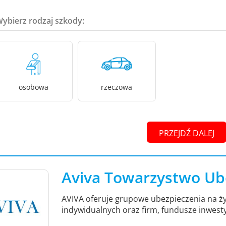
Wybierz rodzaj szkody:
osobowa
rzeczowa
PRZEJDŹ DALEJ
Aviva Towarzystwo Ub
AVIVA oferuje grupowe ubezpieczenia na ży
indywidualnych oraz firm, fundusze inwest