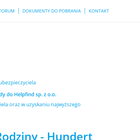
FORUM
DOKUMENTY DO POBRANIA
KONTAKT
 ubezpieczyciela
y do Helpfind sp. z o.o.
ela oraz w uzyskaniu najwyższego
Rodziny - Hundert