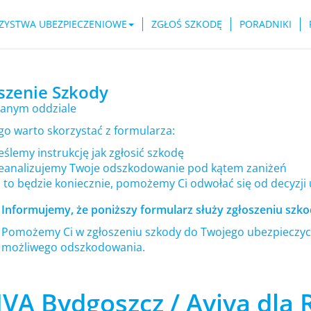
ZYSTWA UBEZPIECZENIOWE
ZGŁOŚ SZKODĘ
PORADNIKI
szenie Szkody
anym oddziale
go warto skorzystać z formularza:
ślemy instrukcję jak zgłosić szkodę
eanalizujemy Twoje odszkodowanie pod kątem zaniżeń
i to będzie koniecznie, pomożemy Ci odwołać się od decyzji
Informujemy, że poniższy formularz służy zgłoszeniu szkod
Pomożemy Ci w zgłoszeniu szkody do Twojego ubezpieczyci
możliwego odszkodowania.
VA Bydgoszcz / Aviva dla 