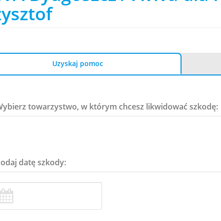
ysztof
Uzyskaj pomoc
Wybierz towarzystwo, w którym chcesz likwidować szkodę:
Podaj datę szkody: