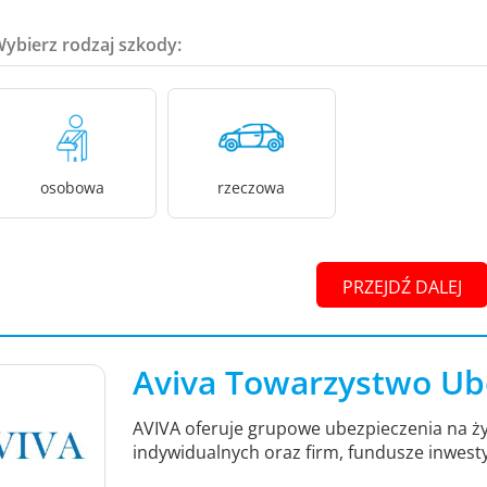
Wybierz rodzaj szkody:
osobowa
rzeczowa
PRZEJDŹ DALEJ
Aviva Towarzystwo Ub
AVIVA oferuje grupowe ubezpieczenia na ży
indywidualnych oraz firm, fundusze inwest