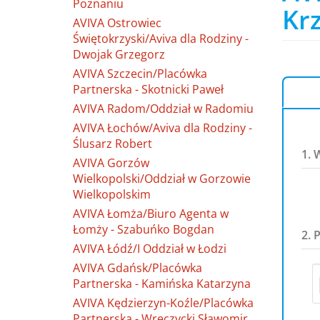
Poznaniu
Krz
AVIVA Ostrowiec
Świętokrzyski/Aviva dla Rodziny -
Dwojak Grzegorz
AVIVA Szczecin/Placówka
Partnerska - Skotnicki Paweł
AVIVA Radom/Oddział w Radomiu
AVIVA Łochów/Aviva dla Rodziny -
Ślusarz Robert
1. 
AVIVA Gorzów
Wielkopolski/Oddział w Gorzowie
Wielkopolskim
AVIVA Łomża/Biuro Agenta w
Łomży - Szabuńko Bogdan
2. 
AVIVA Łódź/I Oddział w Łodzi
AVIVA Gdańsk/Placówka
Partnerska - Kamińska Katarzyna
AVIVA Kędzierzyn-Koźle/Placówka
Partnerska - Wręczycki Sławomir