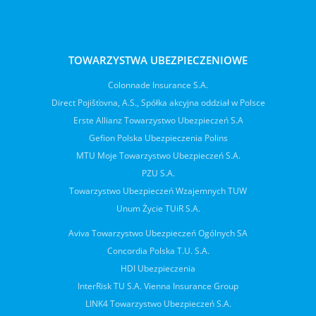
TOWARZYSTWA UBEZPIECZENIOWE
Colonnade Insurance S.A.
Direct Pojišťovna, A.S., Spółka akcyjna oddział w Polsce
Erste Allianz Towarzystwo Ubezpieczeń S.A
Gefion Polska Ubezpieczenia Polins
MTU Moje Towarzystwo Ubezpieczeń S.A.
PZU S.A.
Towarzystwo Ubezpieczeń Wzajemnych TUW
Unum Życie TUiR S.A.
Aviva Towarzystwo Ubezpieczeń Ogólnych SA
Concordia Polska T.U. S.A.
HDI Ubezpieczenia
InterRisk TU S.A. Vienna Insurance Group
LINK4 Towarzystwo Ubezpieczeń S.A.