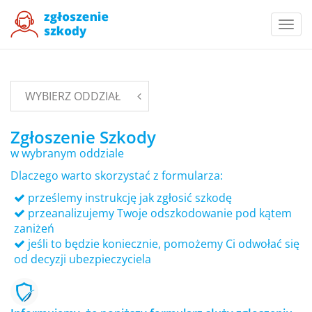
Togg
navi
WYBIERZ ODDZIAŁ
Zgłoszenie Szkody
w wybranym oddziale
Dlaczego warto skorzystać z formularza:
prześlemy instrukcję jak zgłosić szkodę
przeanalizujemy Twoje odszkodowanie pod kątem
zaniżeń
jeśli to będzie koniecznie, pomożemy Ci odwołać się
od decyzji ubezpieczyciela