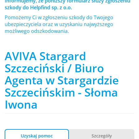
Informujemy, że poniższy formularz służy zgłoszeniu
szkody do Helpfind sp. z o.o.
Pomożemy Ci w zgłoszeniu szkody do Twojego
ubezpieczyciela oraz w uzyskaniu najwyższego
możliwego odszkodowania.
AVIVA Stargard
Szczeciński / Biuro
Agenta w Stargardzie
Szczecińskim - Słoma
Iwona
Uzyskaj pomoc
Szczegóły