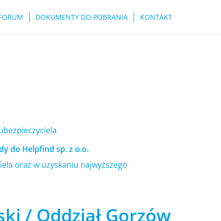
FORUM
DOKUMENTY DO POBRANIA
KONTAKT
 ubezpieczyciela
y do Helpfind sp. z o.o.
ela oraz w uzyskaniu najwyższego
ki / Oddział Gorzów