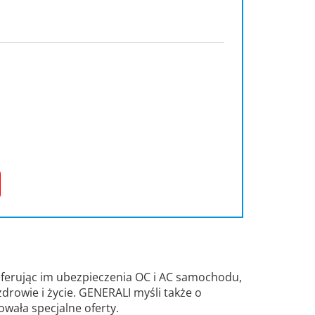
oferując im ubezpieczenia OC i AC samochodu,
drowie i życie. GENERALI myśli także o
owała specjalne oferty.