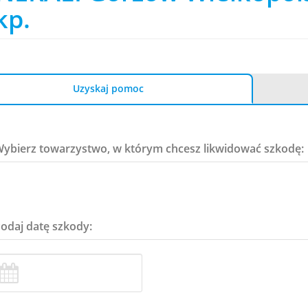
kp.
Uzyskaj pomoc
Wybierz towarzystwo, w którym chcesz likwidować szkodę:
Podaj datę szkody: