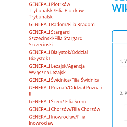
Wl
GENERALI Piotrków
Trybunalski/Filia Piotrków
Trybunalski
GENERALI Radom/Filia Rradom
GENERALI Stargard
Szczeciński/Filia Stargard
Szczeciński
GENERALI Białystok/Oddział
Białystok I
1. 
GENERALI Leżajsk/Agencja
Wyłączna Leżajsk
GENERALI Świdnica/Filia Świdnica
GENERALI Poznań/Oddział Poznań
2. 
II
GENERALI Śrem/ Filia Śrem
GENERALI Chorzów/Filia Chorzów
GENERALI Inowrocław/Filia
Inowrocław