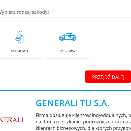
Wybierz rodzaj szkody:
osobowa
rzeczowa
PRZEJDŹ DALEJ
GENERALI TU S.A.
Firma obsługuje klientów indywidualnych, 
na dom i mieszkanie, podróżnicze oraz na z
klientach biznesowych, dla których przygot