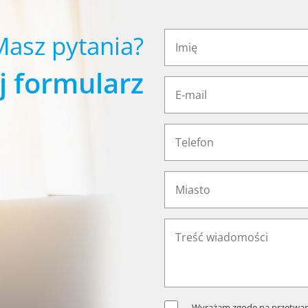
Masz pytania?
j formularz
Wyrażam zgodę na przetwar