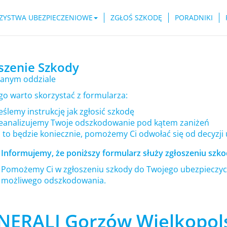
ZYSTWA UBEZPIECZENIOWE
ZGŁOŚ SZKODĘ
PORADNIKI
szenie Szkody
anym oddziale
go warto skorzystać z formularza:
ślemy instrukcję jak zgłosić szkodę
eanalizujemy Twoje odszkodowanie pod kątem zaniżeń
i to będzie koniecznie, pomożemy Ci odwołać się od decyzji
Informujemy, że poniższy formularz służy zgłoszeniu szkod
Pomożemy Ci w zgłoszeniu szkody do Twojego ubezpieczyci
możliwego odszkodowania.
NERALI Gorzów Wielkopols