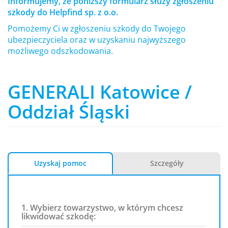
Informujemy, że poniższy formularz służy zgłoszeniu
szkody do Helpfind sp. z o.o.
Pomożemy Ci w zgłoszeniu szkody do Twojego
ubezpieczyciela oraz w uzyskaniu najwyższego
możliwego odszkodowania.
GENERALI Katowice /
Oddział Śląski
Uzyskaj pomoc
Szczegóły
1. Wybierz towarzystwo, w którym chcesz
likwidować szkodę: