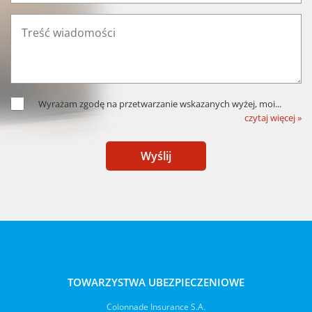
Wyrażam zgodę na przetwarzanie wskazanych wyżej, moi
...
czytaj więcej »
Wyślij
TOWARZYSTWA UBEZPIECZENIOWE
Colonnade Insurance S.A.