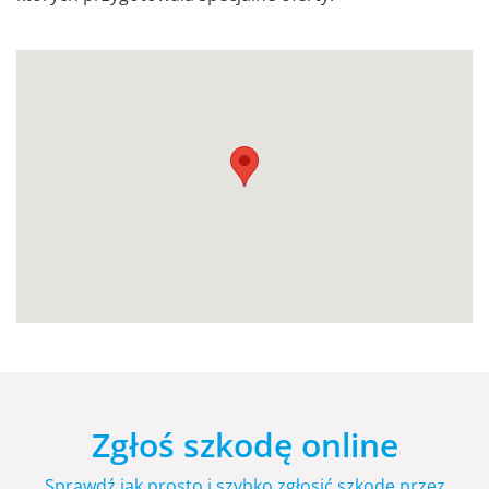
Zgłoś szkodę online
Sprawdź jak prosto i szybko zgłosić szkodę przez