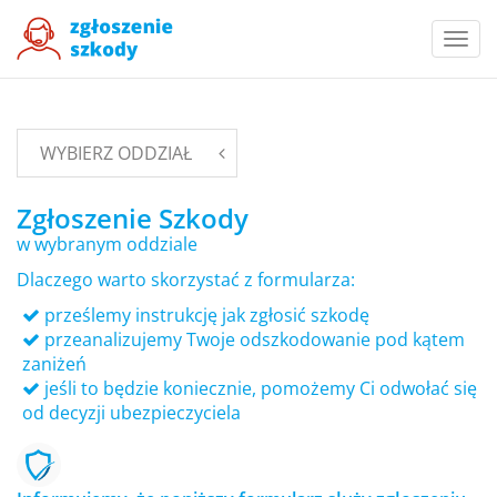
Togg
navi
WYBIERZ ODDZIAŁ
Zgłoszenie Szkody
w wybranym oddziale
Dlaczego warto skorzystać z formularza:
prześlemy instrukcję jak zgłosić szkodę
przeanalizujemy Twoje odszkodowanie pod kątem
zaniżeń
jeśli to będzie koniecznie, pomożemy Ci odwołać się
od decyzji ubezpieczyciela