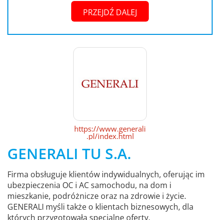
PRZEJDŹ DALEJ
https://www.generali
.pl/index.html
GENERALI TU S.A.
Firma obsługuje klientów indywidualnych, oferując im
ubezpieczenia OC i AC samochodu, na dom i
mieszkanie, podróżnicze oraz na zdrowie i życie.
GENERALI myśli także o klientach biznesowych, dla
których przygotowała specjalne oferty.