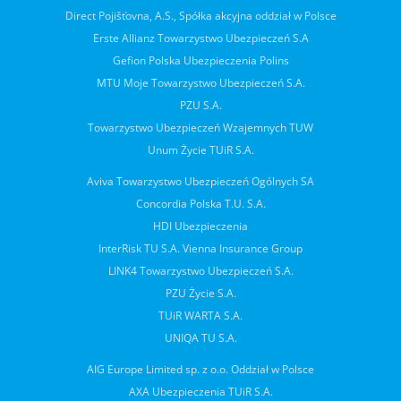
Direct Pojišťovna, A.S., Spółka akcyjna oddział w Polsce
Erste Allianz Towarzystwo Ubezpieczeń S.A
Gefion Polska Ubezpieczenia Polins
MTU Moje Towarzystwo Ubezpieczeń S.A.
PZU S.A.
Towarzystwo Ubezpieczeń Wzajemnych TUW
Unum Życie TUiR S.A.
Aviva Towarzystwo Ubezpieczeń Ogólnych SA
Concordia Polska T.U. S.A.
HDI Ubezpieczenia
InterRisk TU S.A. Vienna Insurance Group
LINK4 Towarzystwo Ubezpieczeń S.A.
PZU Życie S.A.
TUiR WARTA S.A.
UNIQA TU S.A.
AIG Europe Limited sp. z o.o. Oddział w Polsce
AXA Ubezpieczenia TUiR S.A.