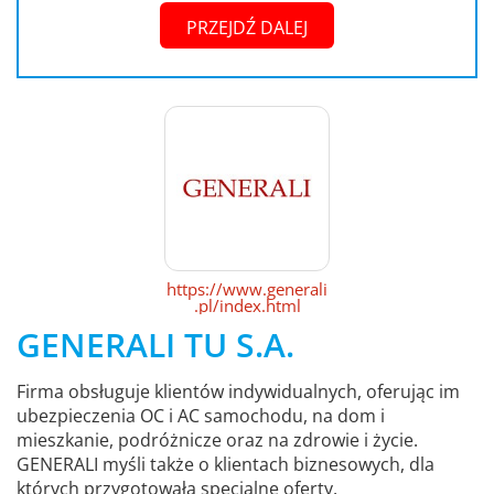
PRZEJDŹ DALEJ
https://www.generali
.pl/index.html
GENERALI TU S.A.
Firma obsługuje klientów indywidualnych, oferując im
ubezpieczenia OC i AC samochodu, na dom i
mieszkanie, podróżnicze oraz na zdrowie i życie.
GENERALI myśli także o klientach biznesowych, dla
których przygotowała specjalne oferty.