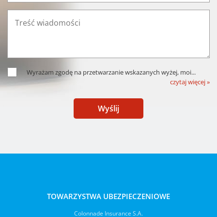
Wyrażam zgodę na przetwarzanie wskazanych wyżej, moi
...
czytaj więcej »
Wyślij
TOWARZYSTWA UBEZPIECZENIOWE
Colonnade Insurance S.A.