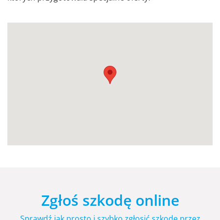
Zgłoś szkodę online
Sprawdź jak prosto i szybko zgłosić szkodę przez