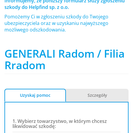
Informujemy, że poniższy formularz służy zgłoszeniu
szkody do Helpfind sp. z o.o.
Pomożemy Ci w zgłoszeniu szkody do Twojego
ubezpieczyciela oraz w uzyskaniu najwyższego
możliwego odszkodowania.
GENERALI Radom / Filia
Rradom
Uzyskaj pomoc
Szczegóły
1. Wybierz towarzystwo, w którym chcesz
likwidować szkodę: