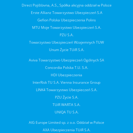
Direct Pojišťovna, A.S., Spółka akcyjna oddział w Polsce
Erste Allianz Towarzystwo Ubezpieczeń S.A
Gefion Polska Ubezpieczenia Polins
MTU Moje Towarzystwo Ubezpieczeń S.A.
PZU S.A.
Towarzystwo Ubezpieczeń Wzajemnych TUW
Unum Życie TUiR S.A.
Aviva Towarzystwo Ubezpieczeń Ogólnych SA
Concordia Polska T.U. S.A.
HDI Ubezpieczenia
InterRisk TU S.A. Vienna Insurance Group
LINK4 Towarzystwo Ubezpieczeń S.A.
PZU Życie S.A.
TUiR WARTA S.A.
UNIQA TU S.A.
AIG Europe Limited sp. z o.o. Oddział w Polsce
AXA Ubezpieczenia TUiR S.A.