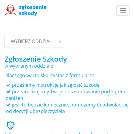
Togg
navi
WYBIERZ ODDZIAŁ
Zgłoszenie Szkody
w wybranym oddziale
Dlaczego warto skorzystać z formularza:
prześlemy instrukcję jak zgłosić szkodę
przeanalizujemy Twoje odszkodowanie pod kątem
zaniżeń
jeśli to będzie koniecznie, pomożemy Ci odwołać się
od decyzji ubezpieczyciela