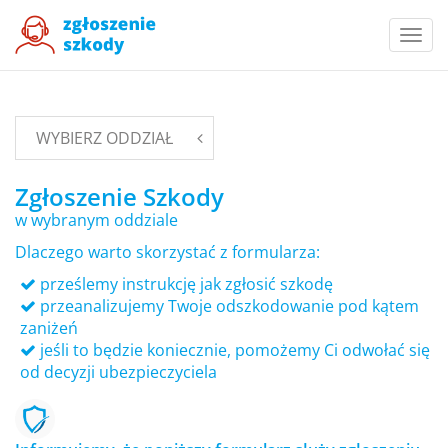
Togg
navi
WYBIERZ ODDZIAŁ
Zgłoszenie Szkody
w wybranym oddziale
Dlaczego warto skorzystać z formularza:
prześlemy instrukcję jak zgłosić szkodę
przeanalizujemy Twoje odszkodowanie pod kątem
zaniżeń
jeśli to będzie koniecznie, pomożemy Ci odwołać się
od decyzji ubezpieczyciela