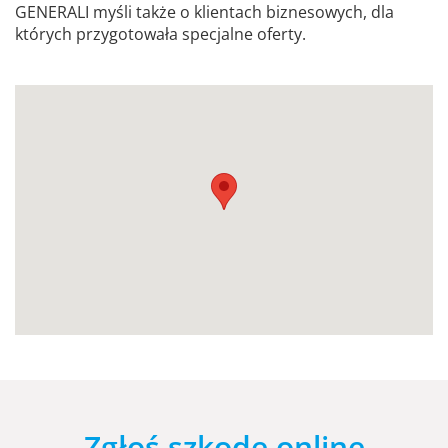
GENERALI myśli także o klientach biznesowych, dla
których przygotowała specjalne oferty.
Zgłoś szkodę online