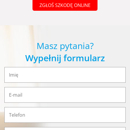
ZGŁOŚ SZKODĘ ONLINE
Masz pytania?
Wypełnij formularz