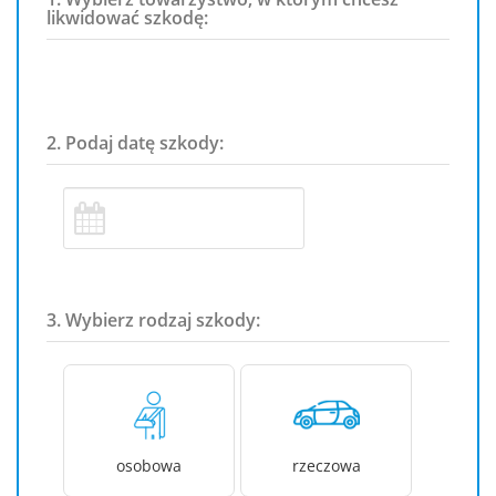
likwidować szkodę:
2. Podaj datę szkody:
3. Wybierz rodzaj szkody:
osobowa
rzeczowa