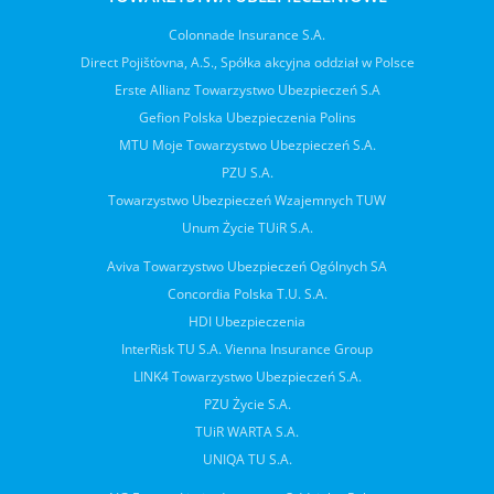
Colonnade Insurance S.A.
Direct Pojišťovna, A.S., Spółka akcyjna oddział w Polsce
Erste Allianz Towarzystwo Ubezpieczeń S.A
Gefion Polska Ubezpieczenia Polins
MTU Moje Towarzystwo Ubezpieczeń S.A.
PZU S.A.
Towarzystwo Ubezpieczeń Wzajemnych TUW
Unum Życie TUiR S.A.
Aviva Towarzystwo Ubezpieczeń Ogólnych SA
Concordia Polska T.U. S.A.
HDI Ubezpieczenia
InterRisk TU S.A. Vienna Insurance Group
LINK4 Towarzystwo Ubezpieczeń S.A.
PZU Życie S.A.
TUiR WARTA S.A.
UNIQA TU S.A.