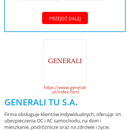
PRZEJDŹ DALEJ
https://www.generali
.pl/index.html
GENERALI TU S.A.
Firma obsługuje klientów indywidualnych, oferując im
ubezpieczenia OC i AC samochodu, na dom i
mieszkanie, podróżnicze oraz na zdrowie i życie.