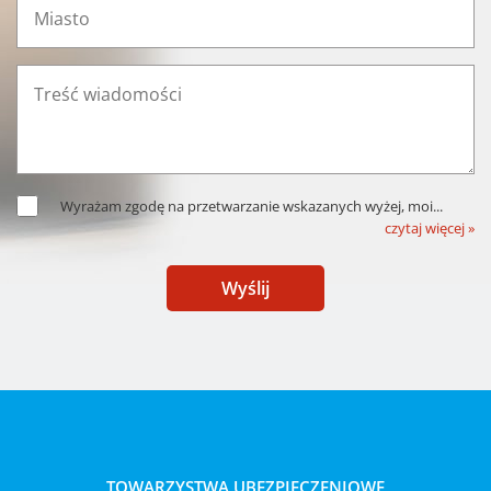
Wyrażam zgodę na przetwarzanie wskazanych wyżej, moi
...
czytaj więcej »
Wyślij
TOWARZYSTWA UBEZPIECZENIOWE