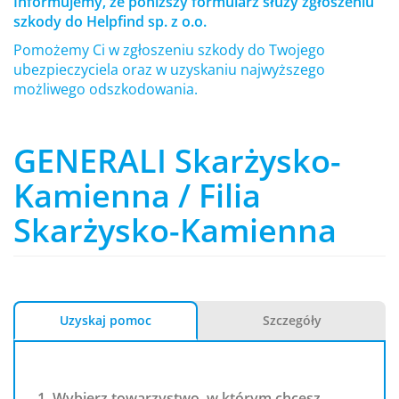
Informujemy, że poniższy formularz służy zgłoszeniu
szkody do Helpfind sp. z o.o.
Pomożemy Ci w zgłoszeniu szkody do Twojego
ubezpieczyciela oraz w uzyskaniu najwyższego
możliwego odszkodowania.
GENERALI Skarżysko-
Kamienna / Filia
Skarżysko-Kamienna
Uzyskaj pomoc
Szczegóły
1. Wybierz towarzystwo, w którym chcesz