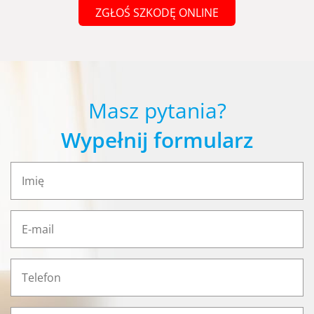
ZGŁOŚ SZKODĘ ONLINE
Masz pytania?
Wypełnij formularz