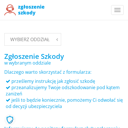
Togg
navi
WYBIERZ ODDZIAŁ
Zgłoszenie Szkody
w wybranym oddziale
Dlaczego warto skorzystać z formularza:
prześlemy instrukcję jak zgłosić szkodę
przeanalizujemy Twoje odszkodowanie pod kątem
zaniżeń
jeśli to będzie koniecznie, pomożemy Ci odwołać się
od decyzji ubezpieczyciela