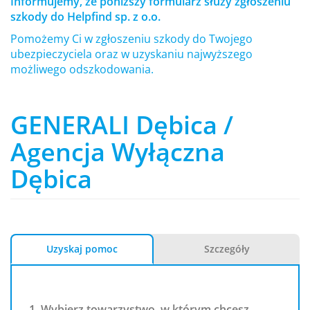
Informujemy, że poniższy formularz służy zgłoszeniu
szkody do Helpfind sp. z o.o.
Pomożemy Ci w zgłoszeniu szkody do Twojego
ubezpieczyciela oraz w uzyskaniu najwyższego
możliwego odszkodowania.
GENERALI Dębica /
Agencja Wyłączna
Dębica
Uzyskaj pomoc
Szczegóły
1. Wybierz towarzystwo, w którym chcesz