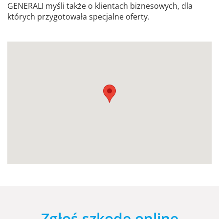
GENERALI myśli także o klientach biznesowych, dla
których przygotowała specjalne oferty.
Zgłoś szkodę online