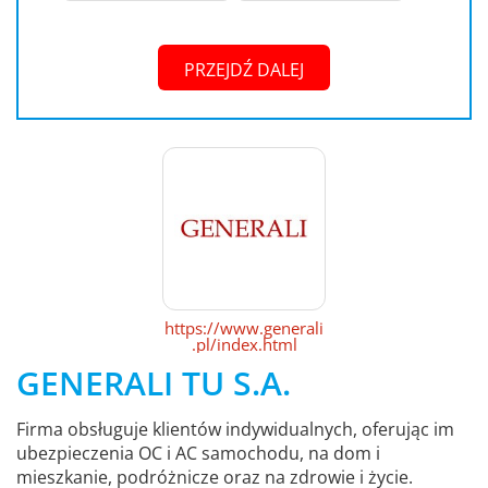
PRZEJDŹ DALEJ
https://www.generali
.pl/index.html
GENERALI TU S.A.
Firma obsługuje klientów indywidualnych, oferując im
ubezpieczenia OC i AC samochodu, na dom i
mieszkanie, podróżnicze oraz na zdrowie i życie.