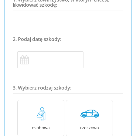
likwidować szkodę:
2. Podaj datę szkody:
3. Wybierz rodzaj szkody:
osobowa
rzeczowa