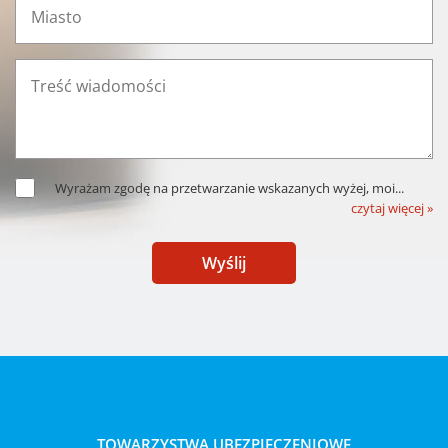
Wyrażam zgodę na przetwarzanie wskazanych wyżej, moi
...
czytaj więcej »
Wyślij
TOWARZYSTWA UBEZPIECZENIOWE