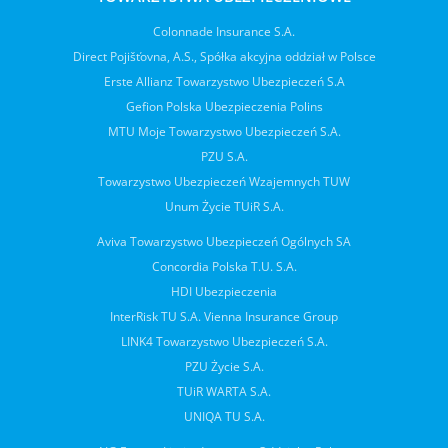
Colonnade Insurance S.A.
Direct Pojišťovna, A.S., Spółka akcyjna oddział w Polsce
Erste Allianz Towarzystwo Ubezpieczeń S.A
Gefion Polska Ubezpieczenia Polins
MTU Moje Towarzystwo Ubezpieczeń S.A.
PZU S.A.
Towarzystwo Ubezpieczeń Wzajemnych TUW
Unum Życie TUiR S.A.
Aviva Towarzystwo Ubezpieczeń Ogólnych SA
Concordia Polska T.U. S.A.
HDI Ubezpieczenia
InterRisk TU S.A. Vienna Insurance Group
LINK4 Towarzystwo Ubezpieczeń S.A.
PZU Życie S.A.
TUiR WARTA S.A.
UNIQA TU S.A.