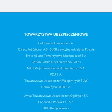
TOWARZYSTWA UBEZPIECZENIOWE
Colonnade Insurance S.A.
Direct Pojišťovna, A.S., Spółka akcyjna oddział w Polsce
Erste Allianz Towarzystwo Ubezpieczeń S.A
Gefion Polska Ubezpieczenia Polins
MTU Moje Towarzystwo Ubezpieczeń S.A.
PZU S.A.
Towarzystwo Ubezpieczeń Wzajemnych TUW
Unum Życie TUiR S.A.
Aviva Towarzystwo Ubezpieczeń Ogólnych SA
Concordia Polska T.U. S.A.
HDI Ubezpieczenia