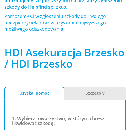
Informujemy, że poniższy formularz służy zgłoszeniu
szkody do Helpfind sp. z o.o.
Pomożemy Ci w zgłoszeniu szkody do Twojego
ubezpieczyciela oraz w uzyskaniu najwyższego
możliwego odszkodowania.
HDI Asekuracja Brzesko
/ HDI Brzesko
Uzyskaj pomoc
Szczegóły
1. Wybierz towarzystwo, w którym chcesz
likwidować szkodę: