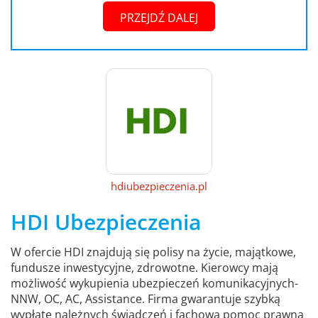
PRZEJDŹ DALEJ
hdiubezpieczenia.pl
HDI Ubezpieczenia
W ofercie HDI znajdują się polisy na życie, majątkowe,
fundusze inwestycyjne, zdrowotne. Kierowcy mają
możliwość wykupienia ubezpieczeń komunikacyjnych-
NNW, OC, AC, Assistance. Firma gwarantuje szybką
wypłatę należnych świadczeń i fachową pomoc prawną