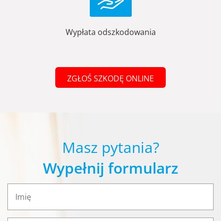
Wypłata odszkodowania
ZGŁOŚ SZKODĘ ONLINE
Masz pytania?
Wypełnij formularz