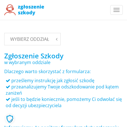
Togg
navi
WYBIERZ ODDZIAŁ
Zgłoszenie Szkody
w wybranym oddziale
Dlaczego warto skorzystać z formularza:
prześlemy instrukcję jak zgłosić szkodę
przeanalizujemy Twoje odszkodowanie pod kątem
zaniżeń
jeśli to będzie koniecznie, pomożemy Ci odwołać się
od decyzji ubezpieczyciela