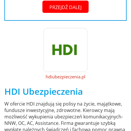
PRZEJDŹ DALEJ
hdiubezpieczenia.pl
HDI Ubezpieczenia
W ofercie HDI znajdują się polisy na życie, majątkowe,
fundusze inwestycyjne, zdrowotne. Kierowcy mają
możliwość wykupienia ubezpieczeń komunikacyjnych-
NNW, OC, AC, Assistance. Firma gwarantuje szybką
wypłatę należnych świadczeń i fachową pomoc prawną