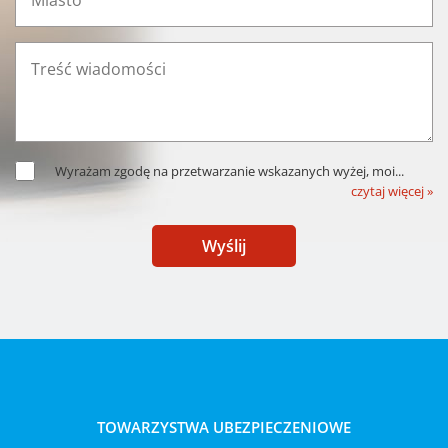
Wyrażam zgodę na przetwarzanie wskazanych wyżej, moi
...
czytaj więcej »
Wyślij
TOWARZYSTWA UBEZPIECZENIOWE