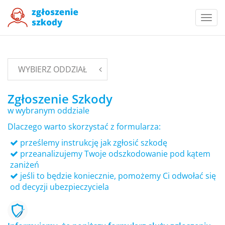
Togg
navi
WYBIERZ ODDZIAŁ
Zgłoszenie Szkody
w wybranym oddziale
Dlaczego warto skorzystać z formularza:
prześlemy instrukcję jak zgłosić szkodę
przeanalizujemy Twoje odszkodowanie pod kątem
zaniżeń
jeśli to będzie koniecznie, pomożemy Ci odwołać się
od decyzji ubezpieczyciela