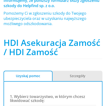
Informujemy, że poniższy formularz służy zgłoszeniu
szkody do Helpfind sp. z o.o.
Pomożemy Ci w zgłoszeniu szkody do Twojego
ubezpieczyciela oraz w uzyskaniu najwyższego
możliwego odszkodowania.
HDI Asekuracja Zamość
/ HDI Zamość
Uzyskaj pomoc
Szczegóły
1. Wybierz towarzystwo, w którym chcesz
likwidować szkodę: