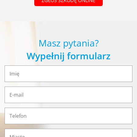
ZGŁOŚ SZKODĘ ONLINE
Masz pytania?
Wypełnij formularz