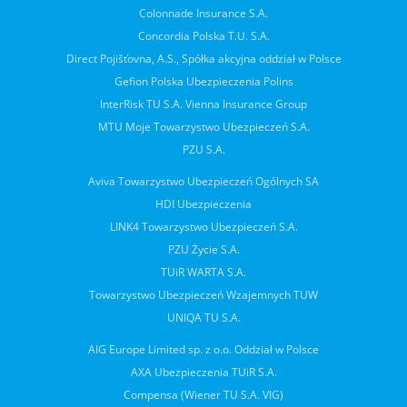
Colonnade Insurance S.A.
Concordia Polska T.U. S.A.
Direct Pojišťovna, A.S., Spółka akcyjna oddział w Polsce
Gefion Polska Ubezpieczenia Polins
InterRisk TU S.A. Vienna Insurance Group
MTU Moje Towarzystwo Ubezpieczeń S.A.
PZU S.A.
Aviva Towarzystwo Ubezpieczeń Ogólnych SA
HDI Ubezpieczenia
LINK4 Towarzystwo Ubezpieczeń S.A.
PZU Życie S.A.
TUiR WARTA S.A.
Towarzystwo Ubezpieczeń Wzajemnych TUW
UNIQA TU S.A.
AIG Europe Limited sp. z o.o. Oddział w Polsce
AXA Ubezpieczenia TUiR S.A.
Compensa (Wiener TU S.A. VIG)