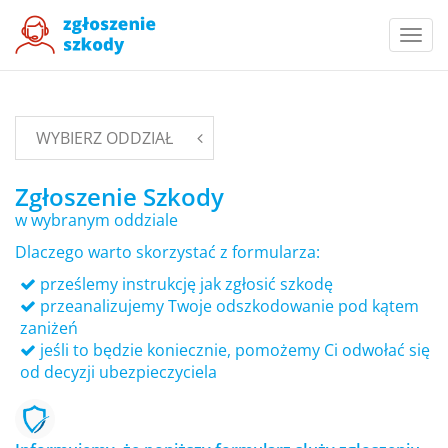
Togg
navi
WYBIERZ ODDZIAŁ
Zgłoszenie Szkody
w wybranym oddziale
Dlaczego warto skorzystać z formularza:
prześlemy instrukcję jak zgłosić szkodę
przeanalizujemy Twoje odszkodowanie pod kątem
zaniżeń
jeśli to będzie koniecznie, pomożemy Ci odwołać się
od decyzji ubezpieczyciela