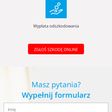
Wypłata odszkodowania
ZGŁOŚ SZKODĘ ONLINE
Masz pytania?
Wypełnij formularz