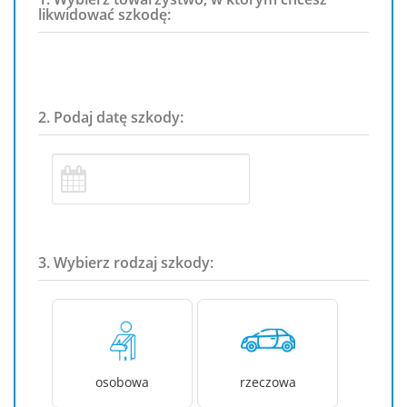
likwidować szkodę:
2. Podaj datę szkody:
3. Wybierz rodzaj szkody:
osobowa
rzeczowa