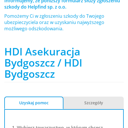
Informujemy, że poniższy formularz służy zgłoszeniu
szkody do Helpfind sp. z o.o.
Pomożemy Ci w zgłoszeniu szkody do Twojego
ubezpieczyciela oraz w uzyskaniu najwyższego
możliwego odszkodowania.
HDI Asekuracja
Bydgoszcz / HDI
Bydgoszcz
Uzyskaj pomoc
Szczegóły
1. Wybierz towarzystwo, w którym chcesz