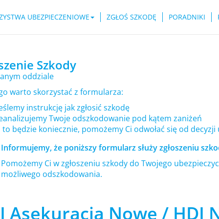
ZYSTWA UBEZPIECZENIOWE
ZGŁOŚ SZKODĘ
PORADNIKI
szenie Szkody
anym oddziale
go warto skorzystać z formularza:
ślemy instrukcję jak zgłosić szkodę
eanalizujemy Twoje odszkodowanie pod kątem zaniżeń
i to będzie koniecznie, pomożemy Ci odwołać się od decyzji
Informujemy, że poniższy formularz służy zgłoszeniu szkod
Pomożemy Ci w zgłoszeniu szkody do Twojego ubezpieczyci
możliwego odszkodowania.
I Asekuracja Nowe / HDI