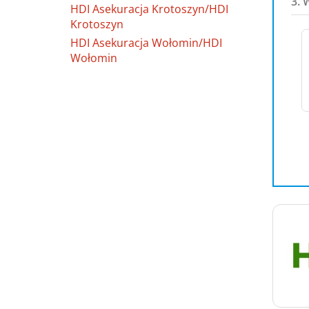
3. 
HDI Asekuracja Krotoszyn/HDI
Krotoszyn
HDI Asekuracja Wołomin/HDI
Wołomin