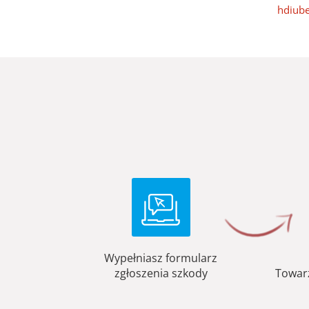
hdiube
Wypełniasz formularz
zgłoszenia szkody
Towar