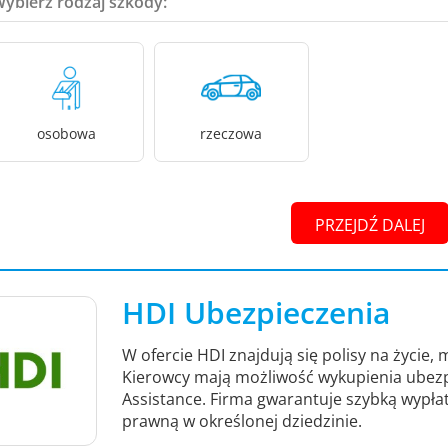
Wybierz rodzaj szkody:
osobowa
rzeczowa
PRZEJDŹ DALEJ
HDI Ubezpieczenia
W ofercie HDI znajdują się polisy na życie
Kierowcy mają możliwość wykupienia ubez
Assistance. Firma gwarantuje szybką wypł
prawną w określonej dziedzinie.