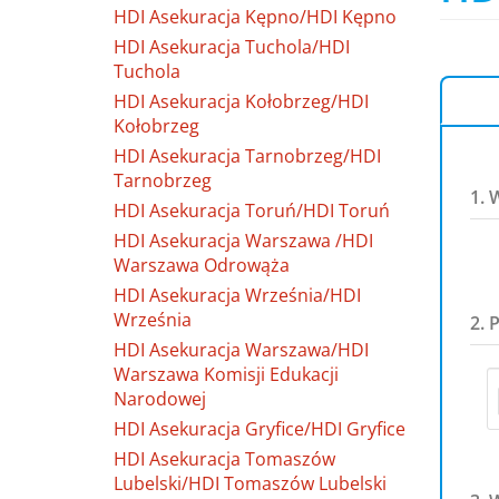
HDI Asekuracja Kępno/HDI Kępno
HDI Asekuracja Tuchola/HDI
Tuchola
HDI Asekuracja Kołobrzeg/HDI
Kołobrzeg
HDI Asekuracja Tarnobrzeg/HDI
Tarnobrzeg
1. 
HDI Asekuracja Toruń/HDI Toruń
HDI Asekuracja Warszawa /HDI
Warszawa Odrowąża
HDI Asekuracja Września/HDI
Września
2. 
HDI Asekuracja Warszawa/HDI
Warszawa Komisji Edukacji
Narodowej
HDI Asekuracja Gryfice/HDI Gryfice
HDI Asekuracja Tomaszów
Lubelski/HDI Tomaszów Lubelski