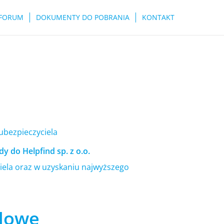
FORUM
DOKUMENTY DO POBRANIA
KONTAKT
 ubezpieczyciela
y do Helpfind sp. z o.o.
ela oraz w uzyskaniu najwyższego
 Nowe