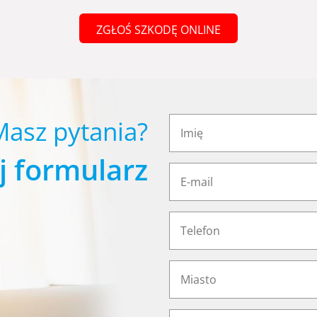
ZGŁOŚ SZKODĘ ONLINE
Masz pytania?
j formularz