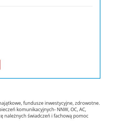
, majątkowe, fundusze inwestycyjne, zdrowotne.
pieczeń komunikacyjnych- NNW, OC, AC,
atę należnych świadczeń i fachową pomoc