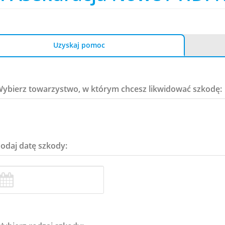
Uzyskaj pomoc
Wybierz towarzystwo, w którym chcesz likwidować szkodę:
Podaj datę szkody: