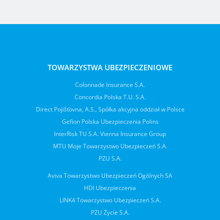
TOWARZYSTWA UBEZPIECZENIOWE
Colonnade Insurance S.A.
Concordia Polska T.U. S.A.
Direct Pojišťovna, A.S., Spółka akcyjna oddział w Polsce
Gefion Polska Ubezpieczenia Polins
InterRisk TU S.A. Vienna Insurance Group
MTU Moje Towarzystwo Ubezpieczeń S.A.
PZU S.A.
Aviva Towarzystwo Ubezpieczeń Ogólnych SA
HDI Ubezpieczenia
LINK4 Towarzystwo Ubezpieczeń S.A.
PZU Życie S.A.