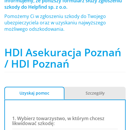
Informujemy, że poniższy formularz służy zgłoszeniu
szkody do Helpfind sp. z o.o.
Pomożemy Ci w zgłoszeniu szkody do Twojego
ubezpieczyciela oraz w uzyskaniu najwyższego
możliwego odszkodowania.
HDI Asekuracja Poznań
/ HDI Poznań
Uzyskaj pomoc
Szczegóły
1. Wybierz towarzystwo, w którym chcesz
likwidować szkodę: