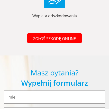
Wypłata odszkodowania
ZGŁOŚ SZKODĘ ONLINE
Masz pytania?
Wypełnij formularz