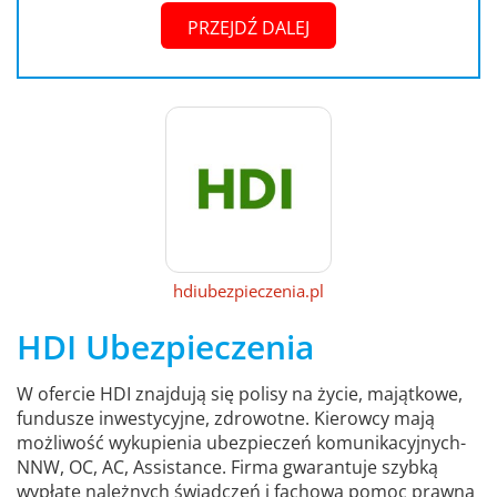
PRZEJDŹ DALEJ
hdiubezpieczenia.pl
HDI Ubezpieczenia
W ofercie HDI znajdują się polisy na życie, majątkowe,
fundusze inwestycyjne, zdrowotne. Kierowcy mają
możliwość wykupienia ubezpieczeń komunikacyjnych-
NNW, OC, AC, Assistance. Firma gwarantuje szybką
wypłatę należnych świadczeń i fachową pomoc prawną