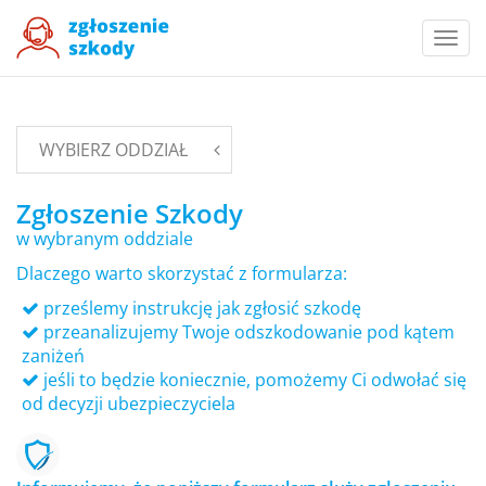
Togg
navi
WYBIERZ ODDZIAŁ
Zgłoszenie Szkody
w wybranym oddziale
Dlaczego warto skorzystać z formularza:
prześlemy instrukcję jak zgłosić szkodę
przeanalizujemy Twoje odszkodowanie pod kątem
zaniżeń
jeśli to będzie koniecznie, pomożemy Ci odwołać się
od decyzji ubezpieczyciela