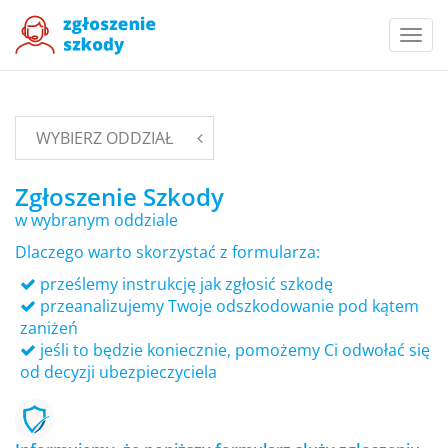
Togg
navi
WYBIERZ ODDZIAŁ
Zgłoszenie Szkody
w wybranym oddziale
Dlaczego warto skorzystać z formularza:
prześlemy instrukcję jak zgłosić szkodę
przeanalizujemy Twoje odszkodowanie pod kątem
zaniżeń
jeśli to będzie koniecznie, pomożemy Ci odwołać się
od decyzji ubezpieczyciela