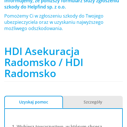
Informujemy, że poniższy formularz służy zgłoszeniu
szkody do Helpfind sp. z o.o.
Pomożemy Ci w zgłoszeniu szkody do Twojego
ubezpieczyciela oraz w uzyskaniu najwyższego
możliwego odszkodowania.
HDI Asekuracja
Radomsko / HDI
Radomsko
Uzyskaj pomoc
Szczegóły
1. Wybierz towarzystwo, w którym chcesz