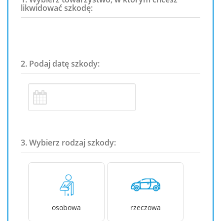
likwidować szkodę:
2. Podaj datę szkody:
3. Wybierz rodzaj szkody:
osobowa
rzeczowa