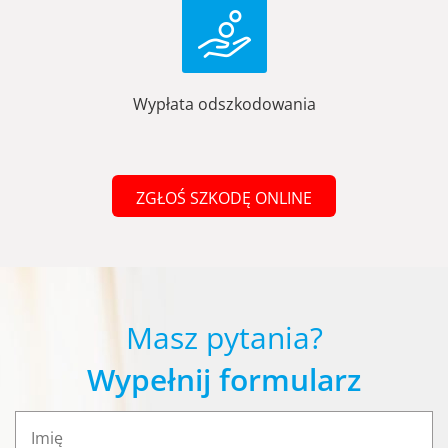
Wypłata odszkodowania
ZGŁOŚ SZKODĘ ONLINE
Masz pytania?
Wypełnij formularz