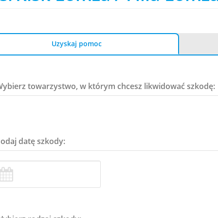
Uzyskaj pomoc
Wybierz towarzystwo, w którym chcesz likwidować szkodę:
Podaj datę szkody: