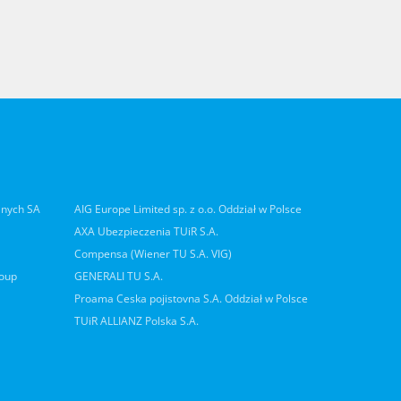
lnych SA
AIG Europe Limited sp. z o.o. Oddział w Polsce
AXA Ubezpieczenia TUiR S.A.
Compensa (Wiener TU S.A. VIG)
roup
GENERALI TU S.A.
Proama Ceska pojistovna S.A. Oddział w Polsce
TUiR ALLIANZ Polska S.A.