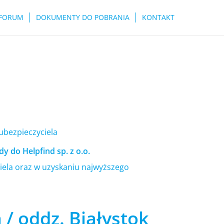
FORUM
DOKUMENTY DO POBRANIA
KONTAKT
 ubezpieczyciela
y do Helpfind sp. z o.o.
ela oraz w uzyskaniu najwyższego
 / oddz. Białystok