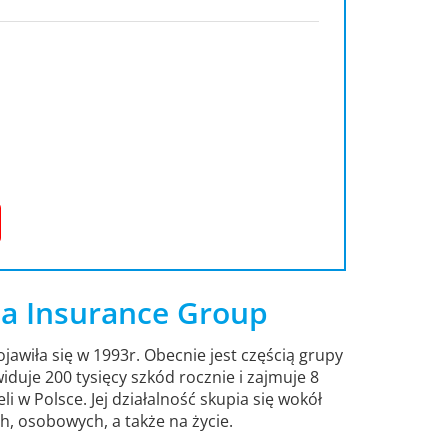
nna Insurance Group
ojawiła się w 1993r. Obecnie jest częścią grupy
duje 200 tysięcy szkód rocznie i zajmuje 8
li w Polsce. Jej działalność skupia się wokół
, osobowych, a także na życie.