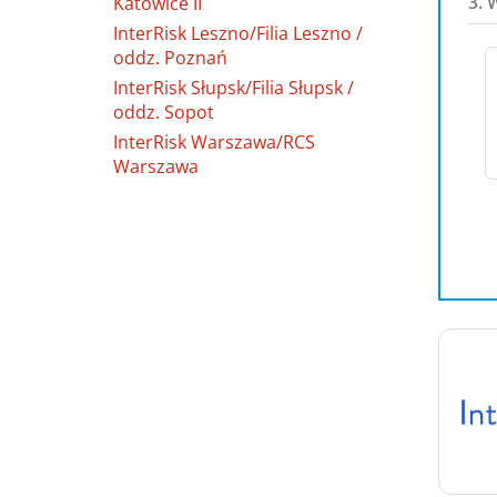
3. 
Katowice II
InterRisk Leszno/Filia Leszno /
oddz. Poznań
InterRisk Słupsk/Filia Słupsk /
oddz. Sopot
InterRisk Warszawa/RCS
Warszawa