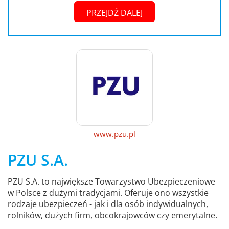
PRZEJDŹ DALEJ
www.pzu.pl
PZU S.A.
PZU S.A. to największe Towarzystwo Ubezpieczeniowe
w Polsce z dużymi tradycjami. Oferuje ono wszystkie
rodzaje ubezpieczeń - jak i dla osób indywidualnych,
rolników, dużych firm, obcokrajowców czy emerytalne.