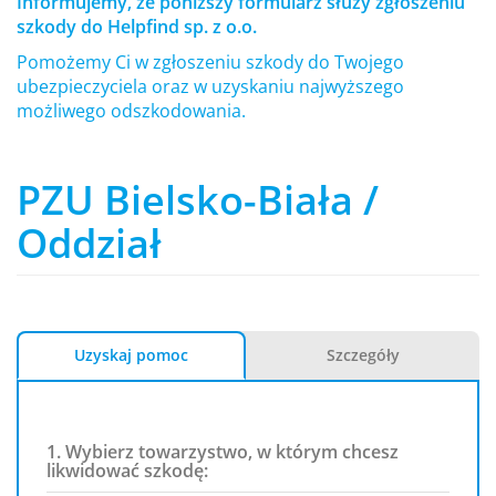
Informujemy, że poniższy formularz służy zgłoszeniu
szkody do Helpfind sp. z o.o.
Pomożemy Ci w zgłoszeniu szkody do Twojego
ubezpieczyciela oraz w uzyskaniu najwyższego
możliwego odszkodowania.
PZU Bielsko-Biała /
Oddział
Uzyskaj pomoc
Szczegóły
1. Wybierz towarzystwo, w którym chcesz
likwidować szkodę: