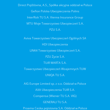
Direct Pojišťovna, A.S., Spółka akcyjna oddział w Polsce
Gefion Polska Ubezpieczenia Polins
InterRisk TU S.A. Vienna Insurance Group
MTU Moje Towarzystwo Ubezpieczeń S.A.
PZU S.A.
Aviva Towarzystwo Ubezpieczeń Ogólnych SA
HDI Ubezpieczenia
LINK4 Towarzystwo Ubezpieczeń S.A.
PZU Życie S.A.
TUiR WARTA S.A.
Towarzystwo Ubezpieczeń Wzajemnych TUW
UNIQA TU S.A.
AIG Europe Limited sp. z o.o. Oddział w Polsce
AXA Ubezpieczenia TUiR S.A.
Compensa (Wiener TU S.A. VIG)
GENERALI TU S.A.
Proama Ceska pojistovna S.A. Oddział w Polsce