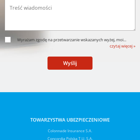
Wyrażam zgodę na przetwarzanie wskazanych wyżej, moi
...
czytaj więcej »
Wyślij
TOWARZYSTWA UBEZPIECZENIOWE
Colonnade Insurance S.A.
Concordia Polska T.U. S.A.