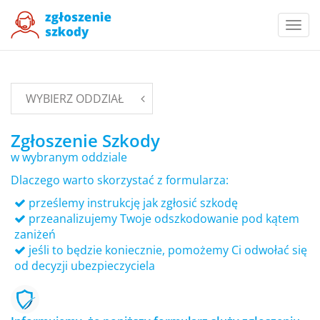
Togg
navi
WYBIERZ ODDZIAŁ
Zgłoszenie Szkody
w wybranym oddziale
Dlaczego warto skorzystać z formularza:
prześlemy instrukcję jak zgłosić szkodę
przeanalizujemy Twoje odszkodowanie pod kątem
zaniżeń
jeśli to będzie koniecznie, pomożemy Ci odwołać się
od decyzji ubezpieczyciela