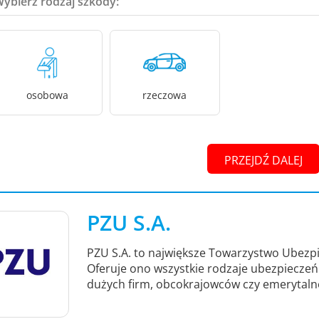
Wybierz rodzaj szkody:
osobowa
rzeczowa
PRZEJDŹ DALEJ
PZU S.A.
PZU S.A. to największe Towarzystwo Ubezpi
Oferuje ono wszystkie rodzaje ubezpieczeń -
dużych firm, obcokrajowców czy emerytaln