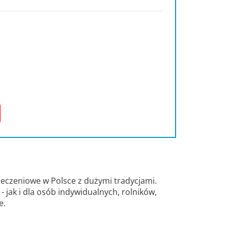
eczeniowe w Polsce z dużymi tradycjami.
 jak i dla osób indywidualnych, rolników,
e.