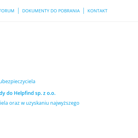
FORUM
DOKUMENTY DO POBRANIA
KONTAKT
 ubezpieczyciela
y do Helpfind sp. z o.o.
ela oraz w uzyskaniu najwyższego