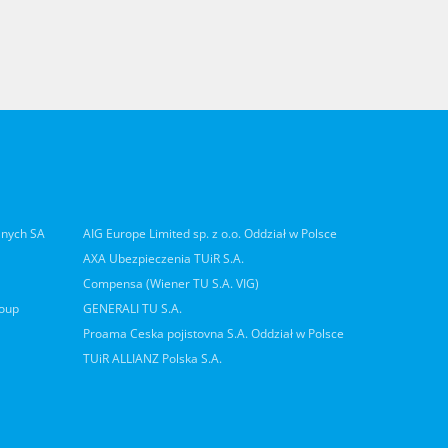
lnych SA
AIG Europe Limited sp. z o.o. Oddział w Polsce
AXA Ubezpieczenia TUiR S.A.
Compensa (Wiener TU S.A. VIG)
roup
GENERALI TU S.A.
Proama Ceska pojistovna S.A. Oddział w Polsce
TUiR ALLIANZ Polska S.A.