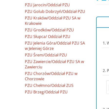
PZU Jarocin/Oddział PZU
PZU Golub Dobrzyń/Oddział PZU
PZU Kraków/Oddział PZU SA w
Krakowie
PZU Grodków/Oddział PZU
PZU Słupca/ Oddział PZU
PZU Jelenia Góra/Oddział PZU SA
1. 
w Jeleniej Górze
PZU Śrem/Oddział PZU
PZU Zawiercie/Oddział PZU SA w
Zawierciu
2. 
PZU Chorzów/Oddział PZU w
Chorzowie
PZU Chełmno/Oddział ZUS
PZU Brzeg/Oddział PZU