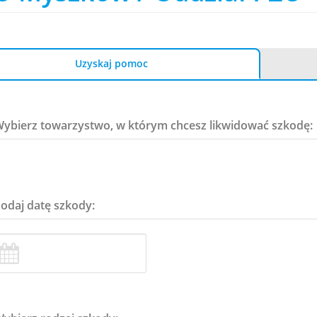
Uzyskaj pomoc
Wybierz towarzystwo, w którym chcesz likwidować szkodę:
Podaj datę szkody: