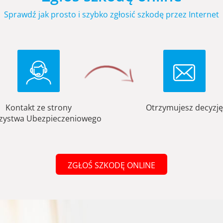
Sprawdź jak prosto i szybko zgłosić szkodę przez Internet
Kontakt ze strony
Otrzymujesz decyzję
zystwa Ubezpieczeniowego
ZGŁOŚ SZKODĘ ONLINE