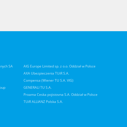
lnych SA
AIG Europe Limited sp. z o.o. Oddział w Polsce
AXA Ubezpieczenia TUiR S.A.
Compensa (Wiener TU S.A. VIG)
roup
GENERALI TU S.A.
Proama Ceska pojistovna S.A. Oddział w Polsce
TUiR ALLIANZ Polska S.A.