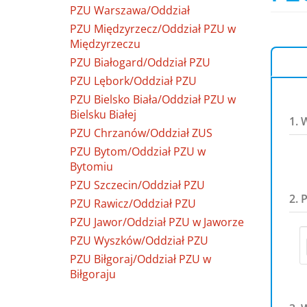
PZU Warszawa/Oddział
PZU Międzyrzecz/Oddział PZU w
Międzyrzeczu
PZU Białogard/Oddział PZU
PZU Lębork/Oddział PZU
PZU Bielsko Biała/Oddział PZU w
Bielsku Białej
1. 
PZU Chrzanów/Oddział ZUS
PZU Bytom/Oddział PZU w
Bytomiu
PZU Szczecin/Oddział PZU
2. 
PZU Rawicz/Oddział PZU
PZU Jawor/Oddział PZU w Jaworze
PZU Wyszków/Oddział PZU
PZU Biłgoraj/Oddział PZU w
Biłgoraju