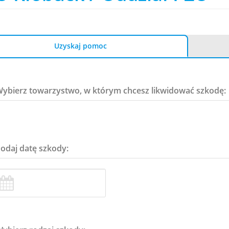
Uzyskaj pomoc
Wybierz towarzystwo, w którym chcesz likwidować szkodę:
Podaj datę szkody: