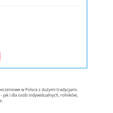
eczeniowe w Polsce z dużymi tradycjami.
 jak i dla osób indywidualnych, rolników,
e.