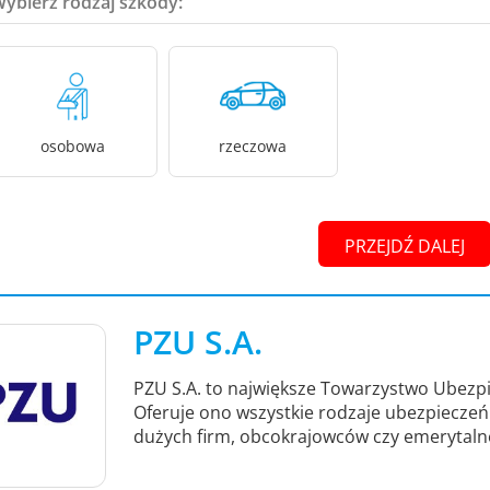
Wybierz rodzaj szkody:
osobowa
rzeczowa
PRZEJDŹ DALEJ
PZU S.A.
PZU S.A. to największe Towarzystwo Ubezpi
Oferuje ono wszystkie rodzaje ubezpieczeń -
dużych firm, obcokrajowców czy emerytaln