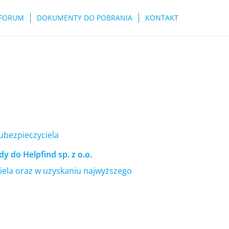
FORUM
DOKUMENTY DO POBRANIA
KONTAKT
 ubezpieczyciela
y do Helpfind sp. z o.o.
ela oraz w uzyskaniu najwyższego