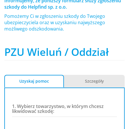
Informujemy, że poniższy formularz służy zgłoszeniu
szkody do Helpfind sp. z o.o.
Pomożemy Ci w zgłoszeniu szkody do Twojego
ubezpieczyciela oraz w uzyskaniu najwyższego
możliwego odszkodowania.
PZU Wieluń / Oddział
Uzyskaj pomoc
Szczegóły
1. Wybierz towarzystwo, w którym chcesz
likwidować szkodę: