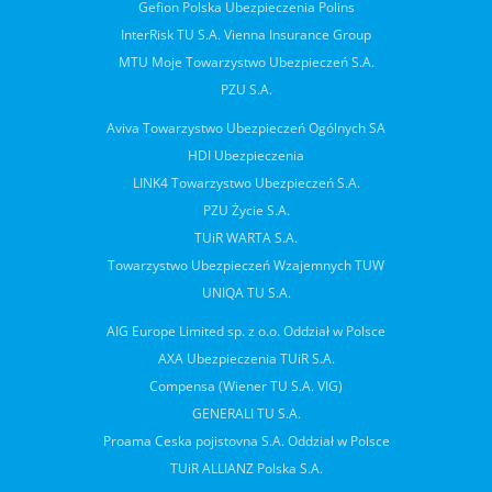
Gefion Polska Ubezpieczenia Polins
InterRisk TU S.A. Vienna Insurance Group
MTU Moje Towarzystwo Ubezpieczeń S.A.
PZU S.A.
Aviva Towarzystwo Ubezpieczeń Ogólnych SA
HDI Ubezpieczenia
LINK4 Towarzystwo Ubezpieczeń S.A.
PZU Życie S.A.
TUiR WARTA S.A.
Towarzystwo Ubezpieczeń Wzajemnych TUW
UNIQA TU S.A.
AIG Europe Limited sp. z o.o. Oddział w Polsce
AXA Ubezpieczenia TUiR S.A.
Compensa (Wiener TU S.A. VIG)
GENERALI TU S.A.
Proama Ceska pojistovna S.A. Oddział w Polsce
TUiR ALLIANZ Polska S.A.