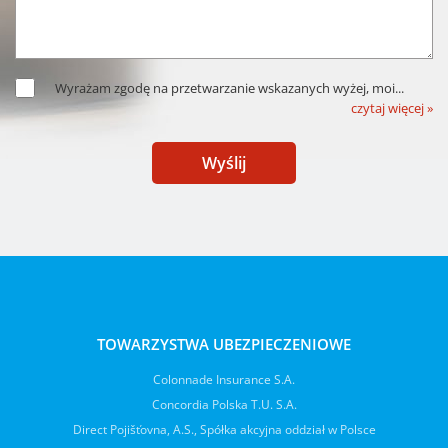
Wyrażam zgodę na przetwarzanie wskazanych wyżej, moi
...
czytaj więcej »
Wyślij
TOWARZYSTWA UBEZPIECZENIOWE
Colonnade Insurance S.A.
Concordia Polska T.U. S.A.
Direct Pojišťovna, A.S., Spółka akcyjna oddział w Polsce