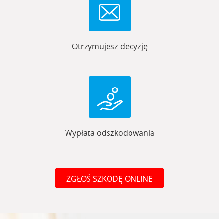
Otrzymujesz decyzję
Wypłata odszkodowania
ZGŁOŚ SZKODĘ ONLINE