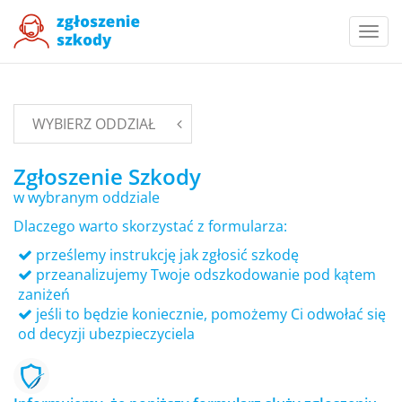
Togg
navi
WYBIERZ ODDZIAŁ
Zgłoszenie Szkody
w wybranym oddziale
Dlaczego warto skorzystać z formularza:
prześlemy instrukcję jak zgłosić szkodę
przeanalizujemy Twoje odszkodowanie pod kątem
zaniżeń
jeśli to będzie koniecznie, pomożemy Ci odwołać się
od decyzji ubezpieczyciela