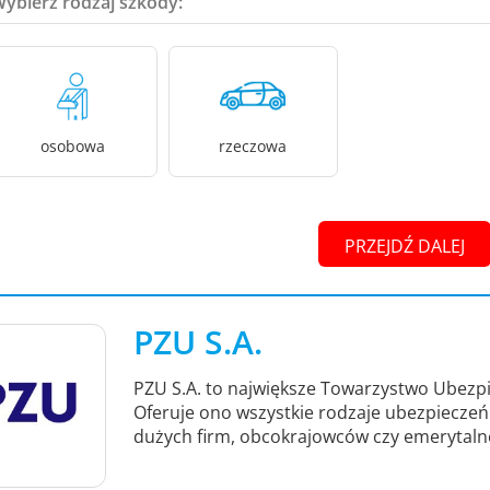
Wybierz rodzaj szkody:
osobowa
rzeczowa
PRZEJDŹ DALEJ
PZU S.A.
PZU S.A. to największe Towarzystwo Ubezpi
Oferuje ono wszystkie rodzaje ubezpieczeń -
dużych firm, obcokrajowców czy emerytaln