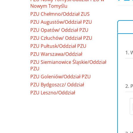
Nowym Tomyślu
PZU Chełmno/Oddział ZUS
PZU Augustów/Oddział PZU
PZU Opatów/ Oddział PZU
PZU Człuchów/ Oddział PZU
PZU Pułtusk/Oddział PZU
1. 
PZU Warszawa/Oddział
PZU Siemianowice Śląskie/Oddział
PZU
PZU Goleniów/Oddział PZU
PZU Bydgoszcz/ Oddział
2. 
PZU Leszno/Oddział