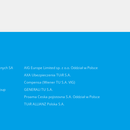
lnych SA
AIG Europe Limited sp. z o.o. Oddział w Polsce
AXA Ubezpieczenia TUiR S.A.
Compensa (Wiener TU S.A. VIG)
roup
GENERALI TU S.A.
Proama Ceska pojistovna S.A. Oddział w Polsce
TUiR ALLIANZ Polska S.A.