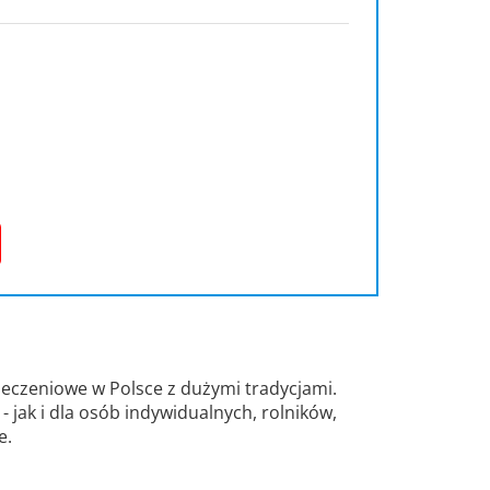
eczeniowe w Polsce z dużymi tradycjami.
 jak i dla osób indywidualnych, rolników,
e.