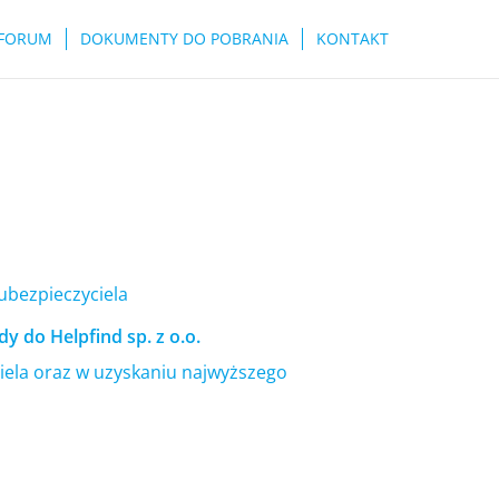
FORUM
DOKUMENTY DO POBRANIA
KONTAKT
 ubezpieczyciela
y do Helpfind sp. z o.o.
ela oraz w uzyskaniu najwyższego