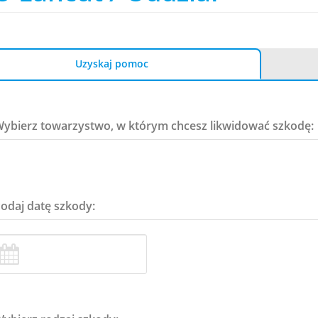
Uzyskaj pomoc
Wybierz towarzystwo, w którym chcesz likwidować szkodę:
Podaj datę szkody: