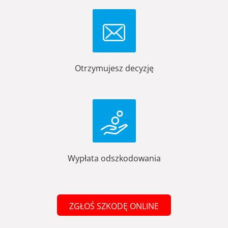
Otrzymujesz decyzję
Wypłata odszkodowania
ZGŁOŚ SZKODĘ ONLINE