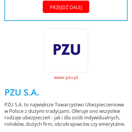
PRZEJDŹ DALEJ
www.pzu.pl
PZU S.A.
PZU S.A. to największe Towarzystwo Ubezpieczeniowe
w Polsce z dużymi tradycjami. Oferuje ono wszystkie
rodzaje ubezpieczeń - jak i dla osób indywidualnych,
rolników, dużych firm, obcokrajowców czy emerytalne.