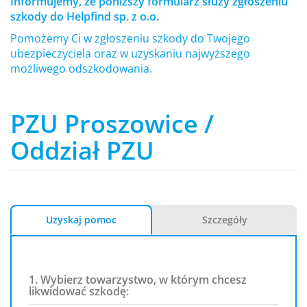
Informujemy, że poniższy formularz służy zgłoszeniu
szkody do Helpfind sp. z o.o.
Pomożemy Ci w zgłoszeniu szkody do Twojego
ubezpieczyciela oraz w uzyskaniu najwyższego
możliwego odszkodowania.
PZU Proszowice /
Oddział PZU
Uzyskaj pomoc
Szczegóły
1. Wybierz towarzystwo, w którym chcesz
likwidować szkodę: