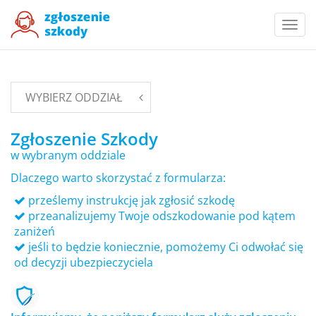
Togg
navi
WYBIERZ ODDZIAŁ
Zgłoszenie Szkody
w wybranym oddziale
Dlaczego warto skorzystać z formularza:
prześlemy instrukcję jak zgłosić szkodę
przeanalizujemy Twoje odszkodowanie pod kątem
zaniżeń
jeśli to będzie koniecznie, pomożemy Ci odwołać się
od decyzji ubezpieczyciela