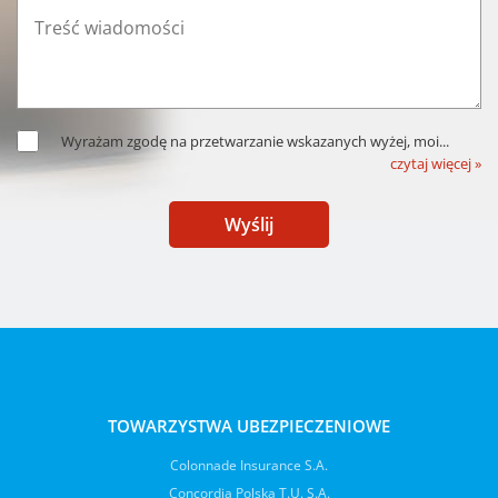
Wyrażam zgodę na przetwarzanie wskazanych wyżej, moi
...
czytaj więcej »
Wyślij
TOWARZYSTWA UBEZPIECZENIOWE
Colonnade Insurance S.A.
Concordia Polska T.U. S.A.