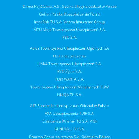
Direct Pojišťovna, A.S., Spółka akcyjna oddział w Polsce
Gefion Polska Ubezpieczenia Polins
InterRisk TU S.A. Vienna Insurance Group
MTU Moje Towarzystwo Ubezpieczeń S.A.
PZU S.A.
Aviva Towarzystwo Ubezpieczeń Ogólnych SA
HDI Ubezpieczenia
LINK4 Towarzystwo Ubezpieczeń S.A.
PZU Życie S.A.
TUiR WARTA S.A.
Towarzystwo Ubezpieczeń Wzajemnych TUW
UNIQA TU S.A.
AIG Europe Limited sp. z o.o. Oddział w Polsce
AXA Ubezpieczenia TUiR S.A.
Compensa (Wiener TU S.A. VIG)
GENERALI TU S.A.
Proama Ceska pojistovna S.A. Oddział w Polsce