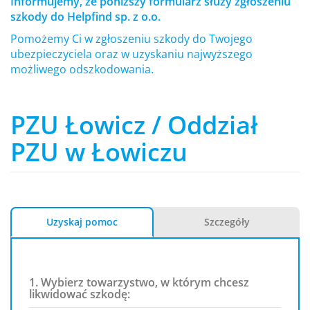
Informujemy, że poniższy formularz służy zgłoszeniu
szkody do Helpfind sp. z o.o.
Pomożemy Ci w zgłoszeniu szkody do Twojego
ubezpieczyciela oraz w uzyskaniu najwyższego
możliwego odszkodowania.
PZU Łowicz / Oddział
PZU w Łowiczu
Uzyskaj pomoc
Szczegóły
1. Wybierz towarzystwo, w którym chcesz
likwidować szkodę: