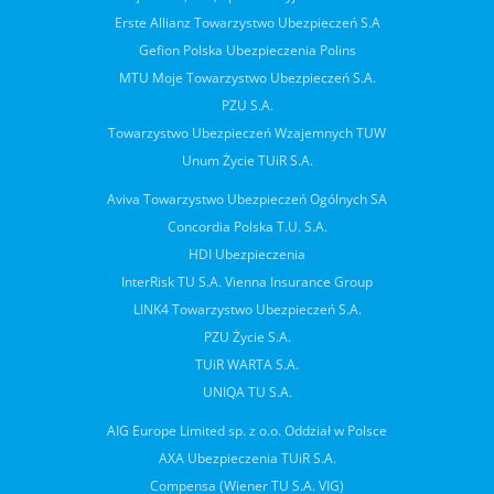
Erste Allianz Towarzystwo Ubezpieczeń S.A
Gefion Polska Ubezpieczenia Polins
MTU Moje Towarzystwo Ubezpieczeń S.A.
PZU S.A.
Towarzystwo Ubezpieczeń Wzajemnych TUW
Unum Życie TUiR S.A.
Aviva Towarzystwo Ubezpieczeń Ogólnych SA
Concordia Polska T.U. S.A.
HDI Ubezpieczenia
InterRisk TU S.A. Vienna Insurance Group
LINK4 Towarzystwo Ubezpieczeń S.A.
PZU Życie S.A.
TUiR WARTA S.A.
UNIQA TU S.A.
AIG Europe Limited sp. z o.o. Oddział w Polsce
AXA Ubezpieczenia TUiR S.A.
Compensa (Wiener TU S.A. VIG)