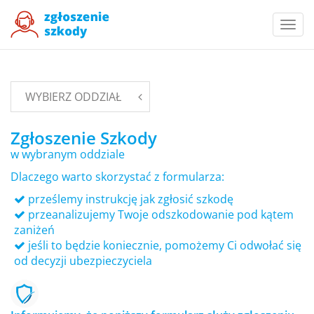
Togg
navi
WYBIERZ ODDZIAŁ
Zgłoszenie Szkody
w wybranym oddziale
Dlaczego warto skorzystać z formularza:
prześlemy instrukcję jak zgłosić szkodę
przeanalizujemy Twoje odszkodowanie pod kątem
zaniżeń
jeśli to będzie koniecznie, pomożemy Ci odwołać się
od decyzji ubezpieczyciela