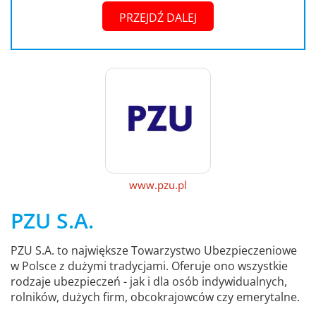
PRZEJDŹ DALEJ
www.pzu.pl
PZU S.A.
PZU S.A. to największe Towarzystwo Ubezpieczeniowe
w Polsce z dużymi tradycjami. Oferuje ono wszystkie
rodzaje ubezpieczeń - jak i dla osób indywidualnych,
rolników, dużych firm, obcokrajowców czy emerytalne.