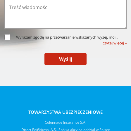
Wyrażam zgodę na przetwarzanie wskazanych wyżej, moi
...
czytaj więcej »
Wyślij
TOWARZYSTWA UBEZPIECZENIOWE
Colonnade Insurance S.A.
Direct Pojišťovna, A.S., Spółka akcyjna oddział w Polsce