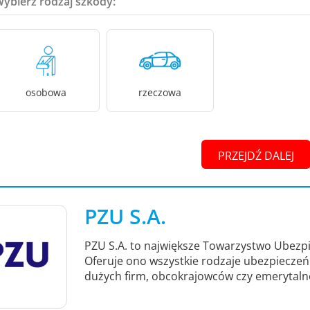
Wybierz rodzaj szkody:
osobowa
rzeczowa
PRZEJDŹ DALEJ
PZU S.A.
PZU S.A. to największe Towarzystwo Ubezpi
Oferuje ono wszystkie rodzaje ubezpieczeń -
dużych firm, obcokrajowców czy emerytaln