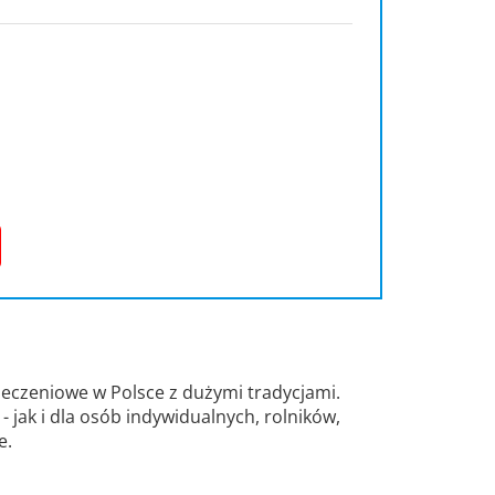
eczeniowe w Polsce z dużymi tradycjami.
 jak i dla osób indywidualnych, rolników,
e.