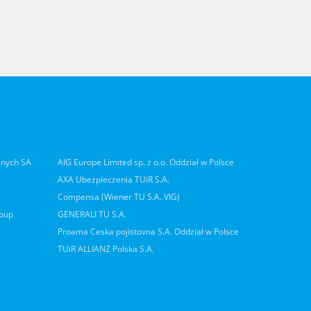
lnych SA
AIG Europe Limited sp. z o.o. Oddział w Polsce
AXA Ubezpieczenia TUiR S.A.
Compensa (Wiener TU S.A. VIG)
roup
GENERALI TU S.A.
Proama Ceska pojistovna S.A. Oddział w Polsce
TUiR ALLIANZ Polska S.A.