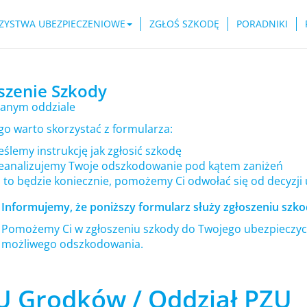
ZYSTWA UBEZPIECZENIOWE
ZGŁOŚ SZKODĘ
PORADNIKI
szenie Szkody
anym oddziale
go warto skorzystać z formularza:
ślemy instrukcję jak zgłosić szkodę
eanalizujemy Twoje odszkodowanie pod kątem zaniżeń
i to będzie koniecznie, pomożemy Ci odwołać się od decyzji
Informujemy, że poniższy formularz służy zgłoszeniu szkod
Pomożemy Ci w zgłoszeniu szkody do Twojego ubezpieczyci
możliwego odszkodowania.
U Grodków / Oddział PZU