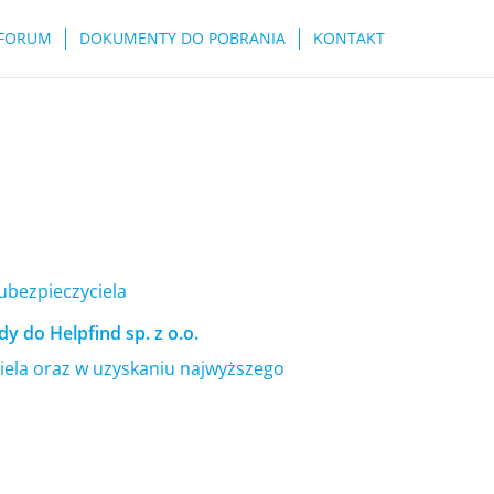
FORUM
DOKUMENTY DO POBRANIA
KONTAKT
 ubezpieczyciela
y do Helpfind sp. z o.o.
ela oraz w uzyskaniu najwyższego