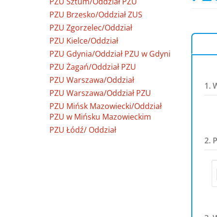
PZU Sztum/Oddział PZU
PZU Brzesko/Oddział ZUS
PZU Zgorzelec/Oddział
PZU Kielce/Oddział
PZU Gdynia/Oddział PZU w Gdyni
PZU Żagań/Oddział PZU
PZU Warszawa/Oddział
1. 
PZU Warszawa/Oddział PZU
PZU Mińsk Mazowiecki/Oddział
PZU w Mińsku Mazowieckim
PZU Łódź/ Oddział
2. 