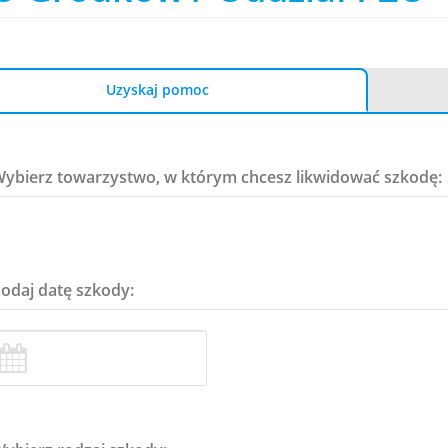
Uzyskaj pomoc
Wybierz towarzystwo, w którym chcesz likwidować szkodę:
Podaj datę szkody: