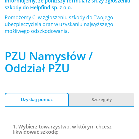
Informujemy, że poniższy formularz służy zgłoszeniu
szkody do Helpfind sp. z o.o.
Pomożemy Ci w zgłoszeniu szkody do Twojego
ubezpieczyciela oraz w uzyskaniu najwyższego
możliwego odszkodowania.
PZU Namysłów /
Oddział PZU
Uzyskaj pomoc
Szczegóły
1. Wybierz towarzystwo, w którym chcesz
likwidować szkodę: