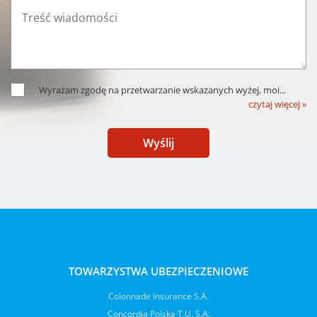
Wyrażam zgodę na przetwarzanie wskazanych wyżej, moi
...
czytaj więcej »
Wyślij
TOWARZYSTWA UBEZPIECZENIOWE
Colonnade Insurance S.A.
Concordia Polska T.U. S.A.