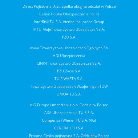
Direct Pojišťovna, A.S., Spółka akcyjna oddział w Polsce
Gefion Polska Ubezpieczenia Polins
InterRisk TU S.A. Vienna Insurance Group
MTU Moje Towarzystwo Ubezpieczeń S.A.
PZU S.A.
Aviva Towarzystwo Ubezpieczeń Ogólnych SA
HDI Ubezpieczenia
LINK4 Towarzystwo Ubezpieczeń S.A.
PZU Życie S.A.
TUiR WARTA S.A.
Towarzystwo Ubezpieczeń Wzajemnych TUW
UNIQA TU S.A.
AIG Europe Limited sp. z o.o. Oddział w Polsce
AXA Ubezpieczenia TUiR S.A.
Compensa (Wiener TU S.A. VIG)
GENERALI TU S.A.
Proama Ceska pojistovna S.A. Oddział w Polsce