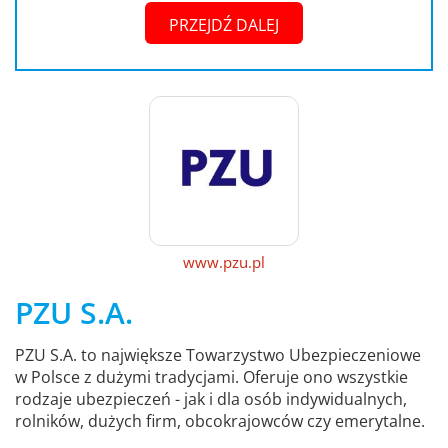
PRZEJDŹ DALEJ
www.pzu.pl
PZU S.A.
PZU S.A. to największe Towarzystwo Ubezpieczeniowe
w Polsce z dużymi tradycjami. Oferuje ono wszystkie
rodzaje ubezpieczeń - jak i dla osób indywidualnych,
rolników, dużych firm, obcokrajowców czy emerytalne.