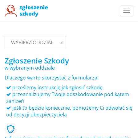
Togg
navi
WYBIERZ ODDZIAŁ
Zgłoszenie Szkody
w wybranym oddziale
Dlaczego warto skorzystać z formularza:
prześlemy instrukcję jak zgłosić szkodę
przeanalizujemy Twoje odszkodowanie pod kątem
zaniżeń
jeśli to będzie koniecznie, pomożemy Ci odwołać się
od decyzji ubezpieczyciela