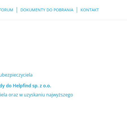
FORUM
DOKUMENTY DO POBRANIA
KONTAKT
 ubezpieczyciela
y do Helpfind sp. z o.o.
ela oraz w uzyskaniu najwyższego