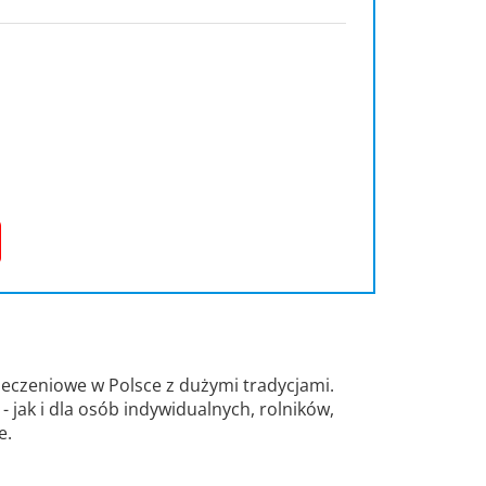
eczeniowe w Polsce z dużymi tradycjami.
 jak i dla osób indywidualnych, rolników,
e.