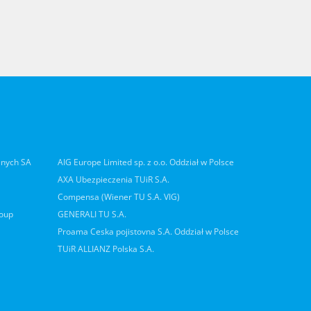
lnych SA
AIG Europe Limited sp. z o.o. Oddział w Polsce
AXA Ubezpieczenia TUiR S.A.
Compensa (Wiener TU S.A. VIG)
roup
GENERALI TU S.A.
Proama Ceska pojistovna S.A. Oddział w Polsce
TUiR ALLIANZ Polska S.A.