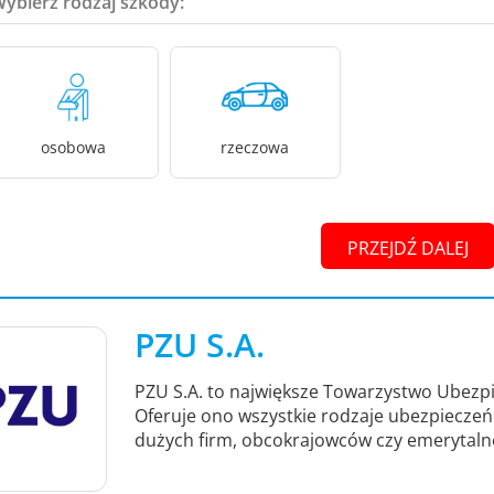
Wybierz rodzaj szkody:
osobowa
rzeczowa
PRZEJDŹ DALEJ
PZU S.A.
PZU S.A. to największe Towarzystwo Ubezpi
Oferuje ono wszystkie rodzaje ubezpieczeń -
dużych firm, obcokrajowców czy emerytaln