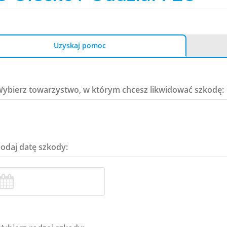
Uzyskaj pomoc
Wybierz towarzystwo, w którym chcesz likwidować szkodę:
Podaj datę szkody: