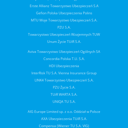
Erste Allianz Towarzystwo Ubezpieczeń S.A
Gefion Polska Ubezpieczenia Polins
MTU Moje Towarzystwo Ubezpieczeń S.A.
PZU S.A.
Towarzystwo Ubezpieczeń Wzajemnych TUW
Unum Życie TUiR S.A.
Aviva Towarzystwo Ubezpieczeń Ogólnych SA
Concordia Polska T.U. S.A.
HDI Ubezpieczenia
InterRisk TU S.A. Vienna Insurance Group
LINK4 Towarzystwo Ubezpieczeń S.A.
PZU Życie S.A.
TUiR WARTA S.A.
UNIQA TU S.A.
AIG Europe Limited sp. z o.o. Oddział w Polsce
AXA Ubezpieczenia TUiR S.A.
Compensa (Wiener TU S.A. VIG)