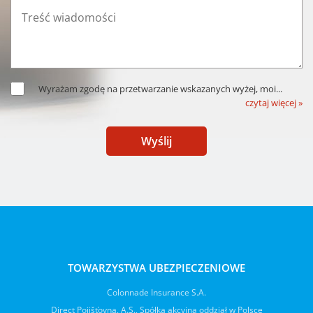
Wyrażam zgodę na przetwarzanie wskazanych wyżej, moi
...
czytaj więcej »
Wyślij
TOWARZYSTWA UBEZPIECZENIOWE
Colonnade Insurance S.A.
Direct Pojišťovna, A.S., Spółka akcyjna oddział w Polsce