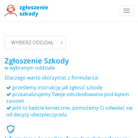
Togg
navi
WYBIERZ ODDZIAŁ
Zgłoszenie Szkody
w wybranym oddziale
Dlaczego warto skorzystać z formularza:
prześlemy instrukcję jak zgłosić szkodę
przeanalizujemy Twoje odszkodowanie pod kątem
zaniżeń
jeśli to będzie koniecznie, pomożemy Ci odwołać się
od decyzji ubezpieczyciela