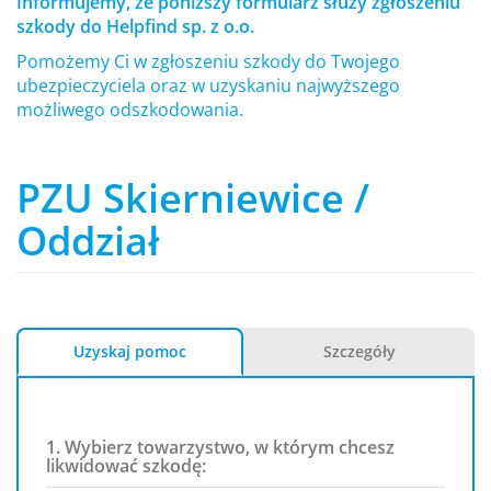
Informujemy, że poniższy formularz służy zgłoszeniu
szkody do Helpfind sp. z o.o.
Pomożemy Ci w zgłoszeniu szkody do Twojego
ubezpieczyciela oraz w uzyskaniu najwyższego
możliwego odszkodowania.
PZU Skierniewice /
Oddział
Uzyskaj pomoc
Szczegóły
1. Wybierz towarzystwo, w którym chcesz
likwidować szkodę: