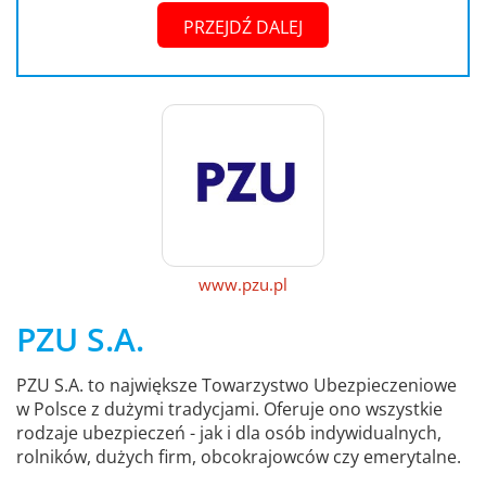
PRZEJDŹ DALEJ
www.pzu.pl
PZU S.A.
PZU S.A. to największe Towarzystwo Ubezpieczeniowe
w Polsce z dużymi tradycjami. Oferuje ono wszystkie
rodzaje ubezpieczeń - jak i dla osób indywidualnych,
rolników, dużych firm, obcokrajowców czy emerytalne.