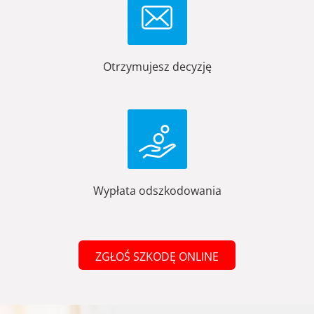
Otrzymujesz decyzję
Wypłata odszkodowania
ZGŁOŚ SZKODĘ ONLINE