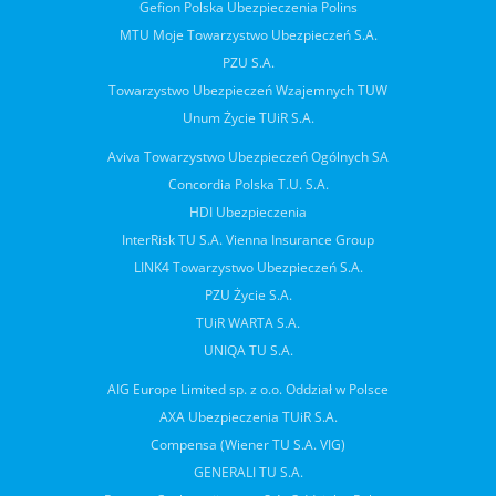
Gefion Polska Ubezpieczenia Polins
MTU Moje Towarzystwo Ubezpieczeń S.A.
PZU S.A.
Towarzystwo Ubezpieczeń Wzajemnych TUW
Unum Życie TUiR S.A.
Aviva Towarzystwo Ubezpieczeń Ogólnych SA
Concordia Polska T.U. S.A.
HDI Ubezpieczenia
InterRisk TU S.A. Vienna Insurance Group
LINK4 Towarzystwo Ubezpieczeń S.A.
PZU Życie S.A.
TUiR WARTA S.A.
UNIQA TU S.A.
AIG Europe Limited sp. z o.o. Oddział w Polsce
AXA Ubezpieczenia TUiR S.A.
Compensa (Wiener TU S.A. VIG)
GENERALI TU S.A.