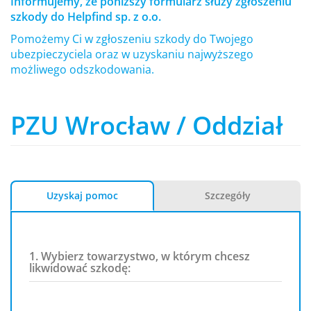
Informujemy, że poniższy formularz służy zgłoszeniu
szkody do Helpfind sp. z o.o.
Pomożemy Ci w zgłoszeniu szkody do Twojego
ubezpieczyciela oraz w uzyskaniu najwyższego
możliwego odszkodowania.
PZU Wrocław / Oddział
Uzyskaj pomoc
Szczegóły
1. Wybierz towarzystwo, w którym chcesz
likwidować szkodę: