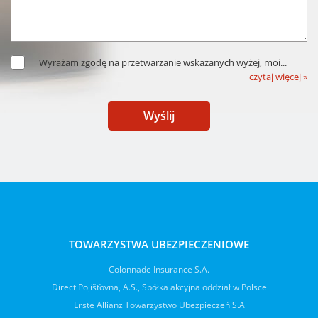
Wyrażam zgodę na przetwarzanie wskazanych wyżej, moi
...
czytaj więcej »
Wyślij
TOWARZYSTWA UBEZPIECZENIOWE
Colonnade Insurance S.A.
Direct Pojišťovna, A.S., Spółka akcyjna oddział w Polsce
Erste Allianz Towarzystwo Ubezpieczeń S.A