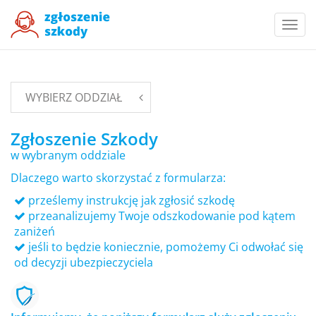
Togg
navi
WYBIERZ ODDZIAŁ
Zgłoszenie Szkody
w wybranym oddziale
Dlaczego warto skorzystać z formularza:
prześlemy instrukcję jak zgłosić szkodę
przeanalizujemy Twoje odszkodowanie pod kątem
zaniżeń
jeśli to będzie koniecznie, pomożemy Ci odwołać się
od decyzji ubezpieczyciela