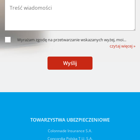
Wyrażam zgodę na przetwarzanie wskazanych wyżej, moi
...
czytaj więcej »
Wyślij
TOWARZYSTWA UBEZPIECZENIOWE
Colonnade Insurance S.A.
Concordia Polska T.U. S.A.