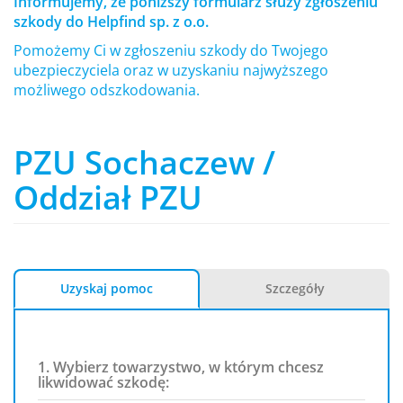
Informujemy, że poniższy formularz służy zgłoszeniu
szkody do Helpfind sp. z o.o.
Pomożemy Ci w zgłoszeniu szkody do Twojego
ubezpieczyciela oraz w uzyskaniu najwyższego
możliwego odszkodowania.
PZU Sochaczew /
Oddział PZU
Uzyskaj pomoc
Szczegóły
1. Wybierz towarzystwo, w którym chcesz
likwidować szkodę: