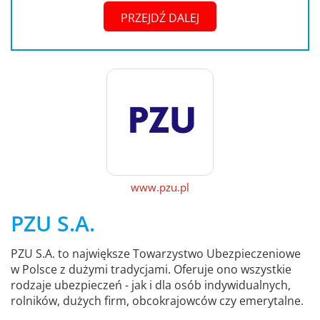
PRZEJDŹ DALEJ
www.pzu.pl
PZU S.A.
PZU S.A. to największe Towarzystwo Ubezpieczeniowe
w Polsce z dużymi tradycjami. Oferuje ono wszystkie
rodzaje ubezpieczeń - jak i dla osób indywidualnych,
rolników, dużych firm, obcokrajowców czy emerytalne.