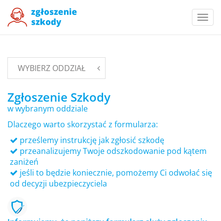
Togg
navi
WYBIERZ ODDZIAŁ
Zgłoszenie Szkody
w wybranym oddziale
Dlaczego warto skorzystać z formularza:
prześlemy instrukcję jak zgłosić szkodę
przeanalizujemy Twoje odszkodowanie pod kątem
zaniżeń
jeśli to będzie koniecznie, pomożemy Ci odwołać się
od decyzji ubezpieczyciela