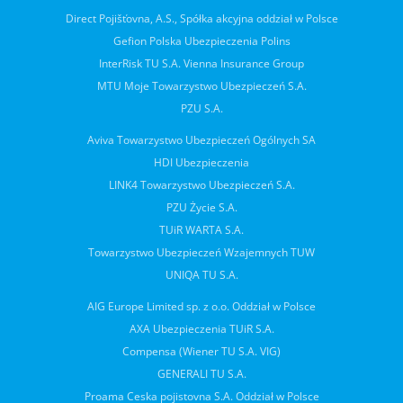
Direct Pojišťovna, A.S., Spółka akcyjna oddział w Polsce
Gefion Polska Ubezpieczenia Polins
InterRisk TU S.A. Vienna Insurance Group
MTU Moje Towarzystwo Ubezpieczeń S.A.
PZU S.A.
Aviva Towarzystwo Ubezpieczeń Ogólnych SA
HDI Ubezpieczenia
LINK4 Towarzystwo Ubezpieczeń S.A.
PZU Życie S.A.
TUiR WARTA S.A.
Towarzystwo Ubezpieczeń Wzajemnych TUW
UNIQA TU S.A.
AIG Europe Limited sp. z o.o. Oddział w Polsce
AXA Ubezpieczenia TUiR S.A.
Compensa (Wiener TU S.A. VIG)
GENERALI TU S.A.
Proama Ceska pojistovna S.A. Oddział w Polsce