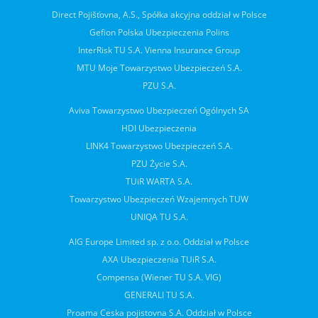
Direct Pojišťovna, A.S., Spółka akcyjna oddział w Polsce
Gefion Polska Ubezpieczenia Polins
InterRisk TU S.A. Vienna Insurance Group
MTU Moje Towarzystwo Ubezpieczeń S.A.
PZU S.A.
Aviva Towarzystwo Ubezpieczeń Ogólnych SA
HDI Ubezpieczenia
LINK4 Towarzystwo Ubezpieczeń S.A.
PZU Życie S.A.
TUiR WARTA S.A.
Towarzystwo Ubezpieczeń Wzajemnych TUW
UNIQA TU S.A.
AIG Europe Limited sp. z o.o. Oddział w Polsce
AXA Ubezpieczenia TUiR S.A.
Compensa (Wiener TU S.A. VIG)
GENERALI TU S.A.
Proama Ceska pojistovna S.A. Oddział w Polsce