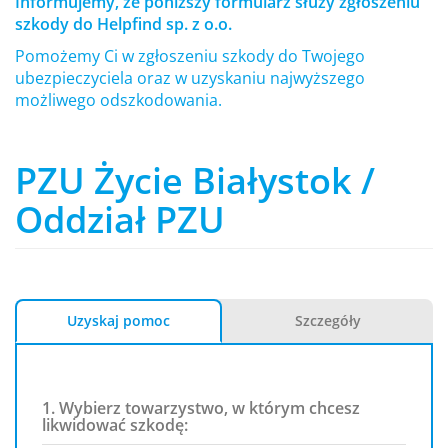
Informujemy, że poniższy formularz służy zgłoszeniu
szkody do Helpfind sp. z o.o.
Pomożemy Ci w zgłoszeniu szkody do Twojego
ubezpieczyciela oraz w uzyskaniu najwyższego
możliwego odszkodowania.
PZU Życie Białystok /
Oddział PZU
Uzyskaj pomoc
Szczegóły
1. Wybierz towarzystwo, w którym chcesz
likwidować szkodę: