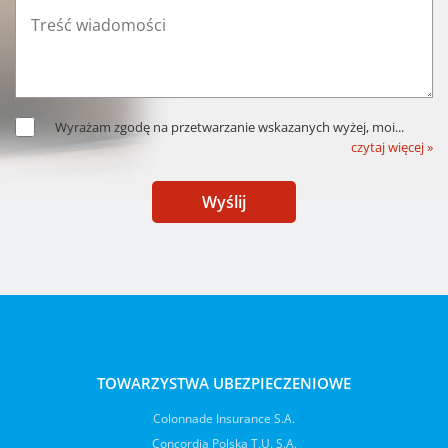
Wyrażam zgodę na przetwarzanie wskazanych wyżej, moi
...
czytaj więcej »
Wyślij
TOWARZYSTWA UBEZPIECZENIOWE
Colonnade Insurance S.A.
Concordia Polska T.U. S.A.