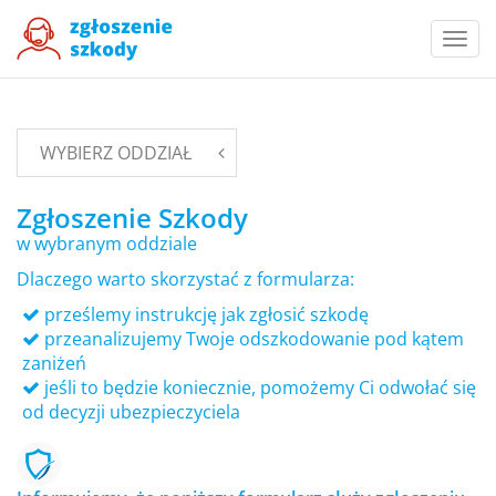
Togg
navi
WYBIERZ ODDZIAŁ
Zgłoszenie Szkody
w wybranym oddziale
Dlaczego warto skorzystać z formularza:
prześlemy instrukcję jak zgłosić szkodę
przeanalizujemy Twoje odszkodowanie pod kątem
zaniżeń
jeśli to będzie koniecznie, pomożemy Ci odwołać się
od decyzji ubezpieczyciela