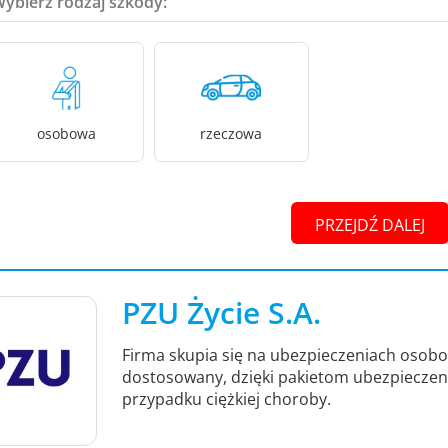
Wybierz rodzaj szkody:
osobowa
rzeczowa
PRZEJDŹ DALEJ
PZU Życie S.A.
Firma skupia się na ubezpieczeniach osob
dostosowany, dzięki pakietom ubezpieczeni
przypadku ciężkiej choroby.