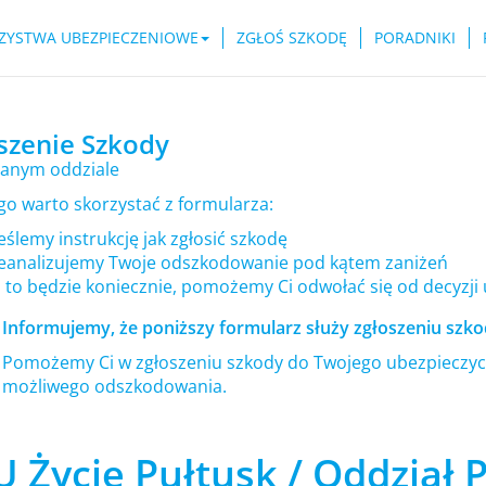
ZYSTWA UBEZPIECZENIOWE
ZGŁOŚ SZKODĘ
PORADNIKI
szenie Szkody
anym oddziale
go warto skorzystać z formularza:
ślemy instrukcję jak zgłosić szkodę
eanalizujemy Twoje odszkodowanie pod kątem zaniżeń
i to będzie koniecznie, pomożemy Ci odwołać się od decyzji
Informujemy, że poniższy formularz służy zgłoszeniu szkod
Pomożemy Ci w zgłoszeniu szkody do Twojego ubezpieczyci
możliwego odszkodowania.
 Życie Pułtusk / Oddział 