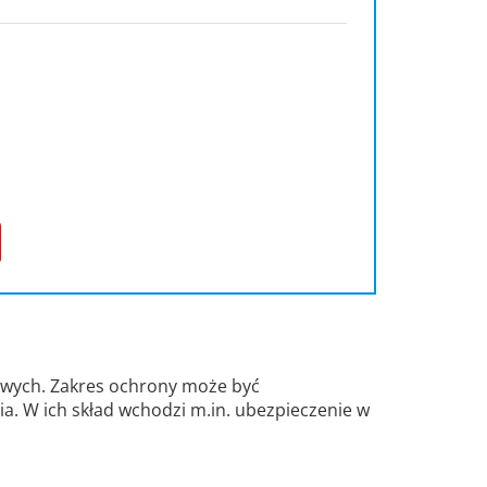
owych. Zakres ochrony może być
a. W ich skład wchodzi m.in. ubezpieczenie w