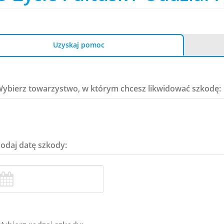
Uzyskaj pomoc
Wybierz towarzystwo, w którym chcesz likwidować szkodę:
Podaj datę szkody: