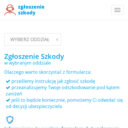
Togg
navi
WYBIERZ ODDZIAŁ
Zgłoszenie Szkody
w wybranym oddziale
Dlaczego warto skorzystać z formularza:
prześlemy instrukcję jak zgłosić szkodę
przeanalizujemy Twoje odszkodowanie pod kątem
zaniżeń
jeśli to będzie koniecznie, pomożemy Ci odwołać się
od decyzji ubezpieczyciela