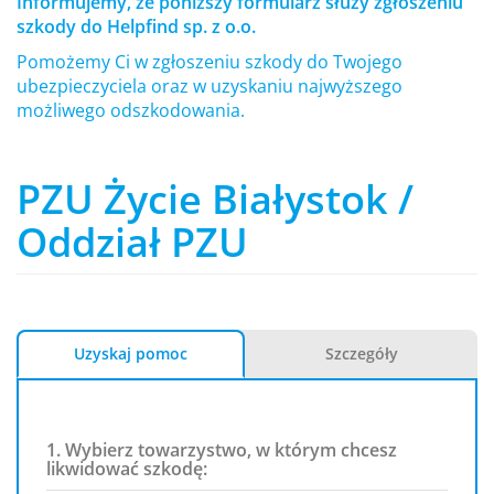
Informujemy, że poniższy formularz służy zgłoszeniu
szkody do Helpfind sp. z o.o.
Pomożemy Ci w zgłoszeniu szkody do Twojego
ubezpieczyciela oraz w uzyskaniu najwyższego
możliwego odszkodowania.
PZU Życie Białystok /
Oddział PZU
Uzyskaj pomoc
Szczegóły
1. Wybierz towarzystwo, w którym chcesz
likwidować szkodę: