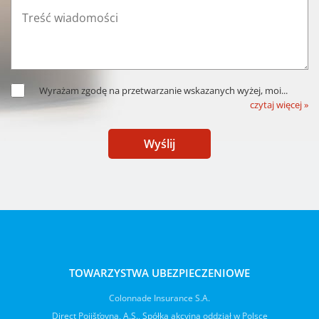
Wyrażam zgodę na przetwarzanie wskazanych wyżej, moi
...
czytaj więcej »
Wyślij
TOWARZYSTWA UBEZPIECZENIOWE
Colonnade Insurance S.A.
Direct Pojišťovna, A.S., Spółka akcyjna oddział w Polsce