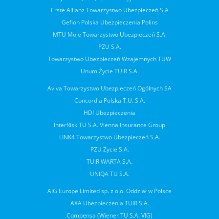
Erste Allianz Towarzystwo Ubezpieczeń S.A
Gefion Polska Ubezpieczenia Polins
MTU Moje Towarzystwo Ubezpieczeń S.A.
PZU S.A.
Towarzystwo Ubezpieczeń Wzajemnych TUW
Unum Życie TUiR S.A.
Aviva Towarzystwo Ubezpieczeń Ogólnych SA
Concordia Polska T.U. S.A.
HDI Ubezpieczenia
InterRisk TU S.A. Vienna Insurance Group
LINK4 Towarzystwo Ubezpieczeń S.A.
PZU Życie S.A.
TUiR WARTA S.A.
UNIQA TU S.A.
AIG Europe Limited sp. z o.o. Oddział w Polsce
AXA Ubezpieczenia TUiR S.A.
Compensa (Wiener TU S.A. VIG)