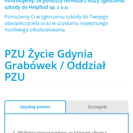
Informujemy, że poniższy formularz służy zgłoszeniu
szkody do Helpfind sp. z o.o.
Pomożemy Ci w zgłoszeniu szkody do Twojego
ubezpieczyciela oraz w uzyskaniu najwyższego
możliwego odszkodowania.
PZU Życie Gdynia
Grabówek / Oddział
PZU
Uzyskaj pomoc
Szczegóły
1. Wybierz towarzystwo, w którym chcesz