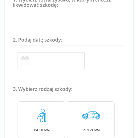
likwidować szkodę:
2. Podaj datę szkody:
3. Wybierz rodzaj szkody:
osobowa
rzeczowa