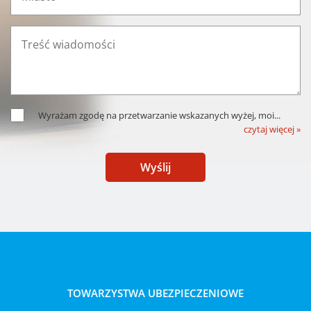
Wyrażam zgodę na przetwarzanie wskazanych wyżej, moi
...
czytaj więcej »
Wyślij
TOWARZYSTWA UBEZPIECZENIOWE