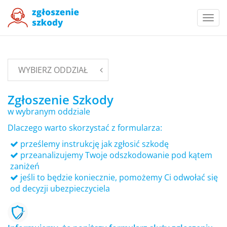
Togg
navi
WYBIERZ ODDZIAŁ
Zgłoszenie Szkody
w wybranym oddziale
Dlaczego warto skorzystać z formularza:
prześlemy instrukcję jak zgłosić szkodę
przeanalizujemy Twoje odszkodowanie pod kątem
zaniżeń
jeśli to będzie koniecznie, pomożemy Ci odwołać się
od decyzji ubezpieczyciela