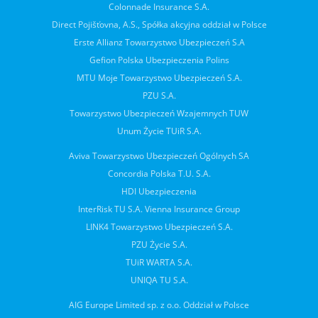
Colonnade Insurance S.A.
Direct Pojišťovna, A.S., Spółka akcyjna oddział w Polsce
Erste Allianz Towarzystwo Ubezpieczeń S.A
Gefion Polska Ubezpieczenia Polins
MTU Moje Towarzystwo Ubezpieczeń S.A.
PZU S.A.
Towarzystwo Ubezpieczeń Wzajemnych TUW
Unum Życie TUiR S.A.
Aviva Towarzystwo Ubezpieczeń Ogólnych SA
Concordia Polska T.U. S.A.
HDI Ubezpieczenia
InterRisk TU S.A. Vienna Insurance Group
LINK4 Towarzystwo Ubezpieczeń S.A.
PZU Życie S.A.
TUiR WARTA S.A.
UNIQA TU S.A.
AIG Europe Limited sp. z o.o. Oddział w Polsce