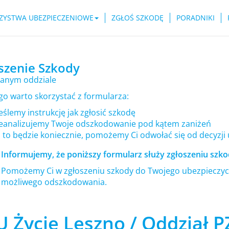
ZYSTWA UBEZPIECZENIOWE
ZGŁOŚ SZKODĘ
PORADNIKI
szenie Szkody
anym oddziale
go warto skorzystać z formularza:
ślemy instrukcję jak zgłosić szkodę
eanalizujemy Twoje odszkodowanie pod kątem zaniżeń
i to będzie koniecznie, pomożemy Ci odwołać się od decyzji
Informujemy, że poniższy formularz służy zgłoszeniu szkod
Pomożemy Ci w zgłoszeniu szkody do Twojego ubezpieczyci
możliwego odszkodowania.
U Życie Leszno / Oddział 