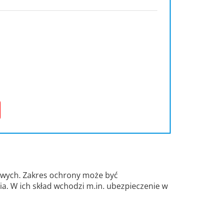
owych. Zakres ochrony może być
a. W ich skład wchodzi m.in. ubezpieczenie w