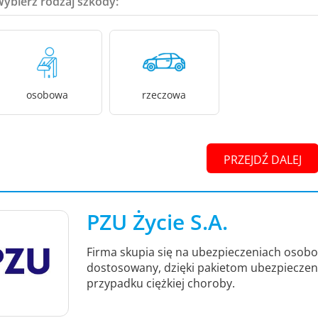
Wybierz rodzaj szkody:
osobowa
rzeczowa
PRZEJDŹ DALEJ
PZU Życie S.A.
Firma skupia się na ubezpieczeniach osob
dostosowany, dzięki pakietom ubezpieczeni
przypadku ciężkiej choroby.