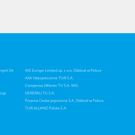
lnych SA
AIG Europe Limited sp. z o.o. Oddział w Polsce
AXA Ubezpieczenia TUiR S.A.
Compensa (Wiener TU S.A. VIG)
roup
GENERALI TU S.A.
Proama Ceska pojistovna S.A. Oddział w Polsce
TUiR ALLIANZ Polska S.A.