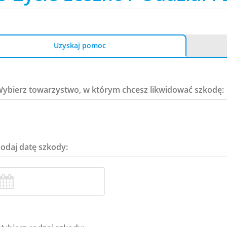
Uzyskaj pomoc
Wybierz towarzystwo, w którym chcesz likwidować szkodę:
Podaj datę szkody: