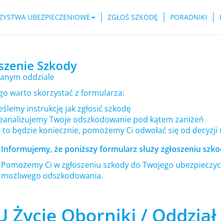
ZYSTWA UBEZPIECZENIOWE
ZGŁOŚ SZKODĘ
PORADNIKI
szenie Szkody
anym oddziale
go warto skorzystać z formularza:
ślemy instrukcję jak zgłosić szkodę
eanalizujemy Twoje odszkodowanie pod kątem zaniżeń
i to będzie koniecznie, pomożemy Ci odwołać się od decyzji
Informujemy, że poniższy formularz służy zgłoszeniu szkod
Pomożemy Ci w zgłoszeniu szkody do Twojego ubezpieczyci
możliwego odszkodowania.
U Życie Oborniki / Oddział