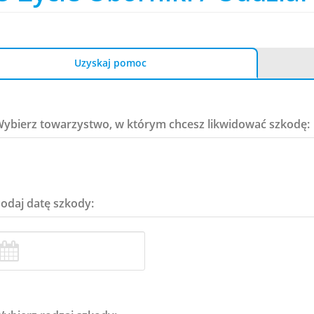
Uzyskaj pomoc
Wybierz towarzystwo, w którym chcesz likwidować szkodę:
Podaj datę szkody: