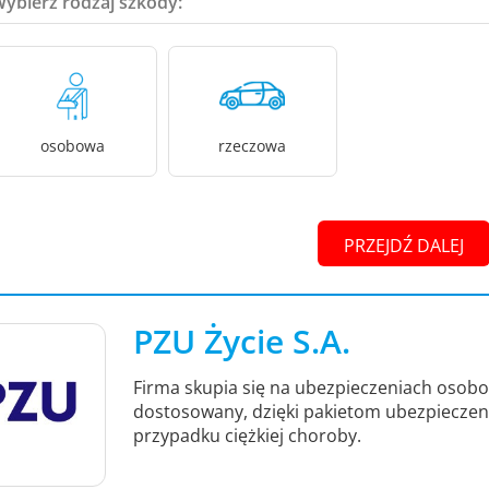
Wybierz rodzaj szkody:
osobowa
rzeczowa
PRZEJDŹ DALEJ
PZU Życie S.A.
Firma skupia się na ubezpieczeniach osob
dostosowany, dzięki pakietom ubezpieczeni
przypadku ciężkiej choroby.