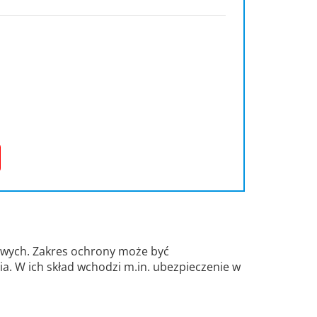
owych. Zakres ochrony może być
a. W ich skład wchodzi m.in. ubezpieczenie w