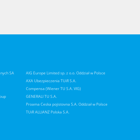
lnych SA
AIG Europe Limited sp. z o.o. Oddział w Polsce
AXA Ubezpieczenia TUiR S.A.
Compensa (Wiener TU S.A. VIG)
roup
GENERALI TU S.A.
Proama Ceska pojistovna S.A. Oddział w Polsce
TUiR ALLIANZ Polska S.A.